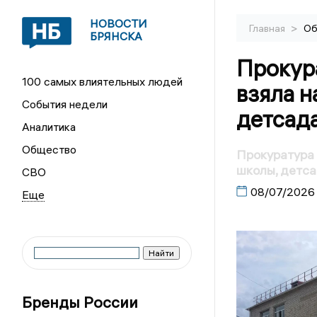
НОВОСТИ
>
Главная
Об
БРЯНСКА
Прокур
100 самых влиятельных людей
взяла н
События недели
детсад
Аналитика
Общество
Прокуратура 
школы, детса
СВО
08/07/2026
Бренды России