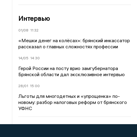
Интервью
01/08
11:32
«Мешки денег на колёсах»: брянский инкассатор
рассказал о главных сложностях профессии
14/05
14:30
Герой России на посту врио замгубернатора
Брянской области дал эксклюзивное интервью
28/01
15:00
Льготы для многодетных и «упрощенка» по-
новому: разбор налоговых реформ от брянского
УФНС