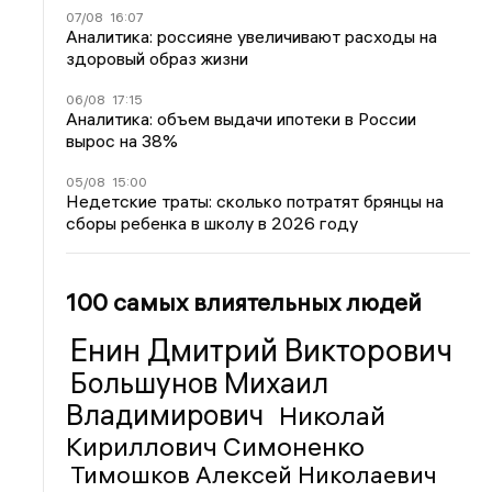
07/08
16:07
Аналитика: россияне увеличивают расходы на
здоровый образ жизни
06/08
17:15
Аналитика: объем выдачи ипотеки в России
вырос на 38%
05/08
15:00
Недетские траты: сколько потратят брянцы на
сборы ребенка в школу в 2026 году
100 самых влиятельных людей
Енин Дмитрий Викторович
Большунов Михаил
Владимирович
Николай
Кириллович Симоненко
Тимошков Алексей Николаевич