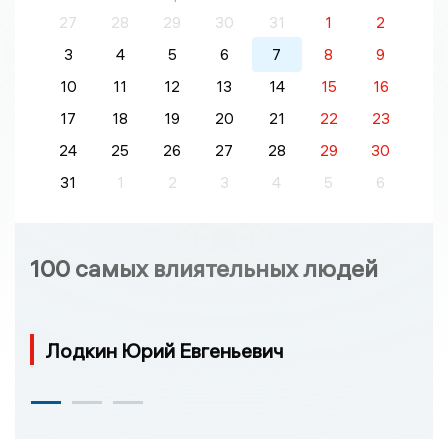
27
28
29
30
31
1
2
3
4
5
6
7
8
9
10
11
12
13
14
15
16
17
18
19
20
21
22
23
24
25
26
27
28
29
30
31
1
2
3
4
5
6
100 самых влиятельных людей
Лодкин Юрий Евгеньевич