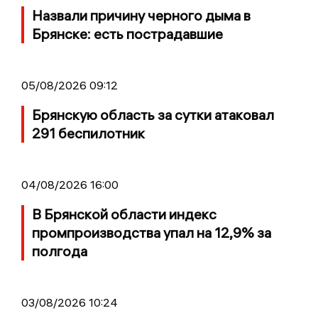
Назвали причину черного дыма в
Брянске: есть пострадавшие
05/08/2026 09:12
Брянскую область за сутки атаковал
291 беспилотник
04/08/2026 16:00
В Брянской области индекс
промпроизводства упал на 12,9% за
полгода
03/08/2026 10:24