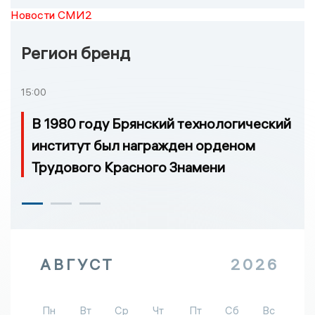
Новости СМИ2
Регион бренд
15:00
В 1980 году Брянский технологический
институт был награжден орденом
Трудового Красного Знамени
АВГУСТ
2026
Пн
Вт
Ср
Чт
Пт
Сб
Вс