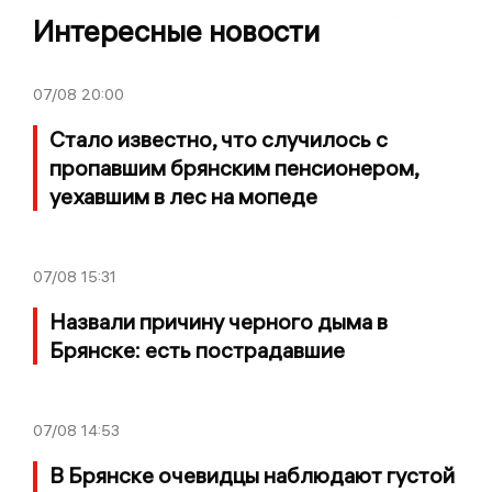
Интересные новости
07/08
20:00
Стало известно, что случилось с
пропавшим брянским пенсионером,
уехавшим в лес на мопеде
07/08
15:31
Назвали причину черного дыма в
Брянске: есть пострадавшие
07/08
14:53
В Брянске очевидцы наблюдают густой