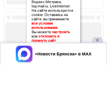
Яндекс.Метрика,
top.mail.ru, LiveInternet.
На сайте используются
cookie. Оставаясь на
сайте, вы принимаете
все условия
использования.
Вы можете
настроить
или
отклонить и
покинуть сайт
Принять