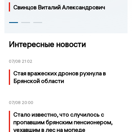
Свинцов Виталий Александрович
Интересные новости
07/08
21:02
Стая вражеских дронов рухнула в
Брянской области
07/08
20:00
Стало известно, что случилось с
пропавшим брянским пенсионером,
уехавшим в лес на мопеде