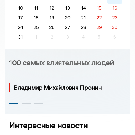
10
11
12
13
14
15
16
17
18
19
20
21
22
23
24
25
26
27
28
29
30
31
1
2
3
4
5
6
100 самых влиятельных людей
Владимир Михайлович Пронин
Интересные новости