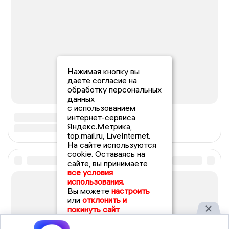
Нажимая кнопку вы
даете согласие на
обработку персональных
данных
с использованием
интернет-сервиса
Яндекс.Метрика,
top.mail.ru, LiveInternet.
На сайте используются
cookie. Оставаясь на
сайте, вы принимаете
все условия
использования.
Вы можете
настроить
или
отклонить и
покинуть сайт