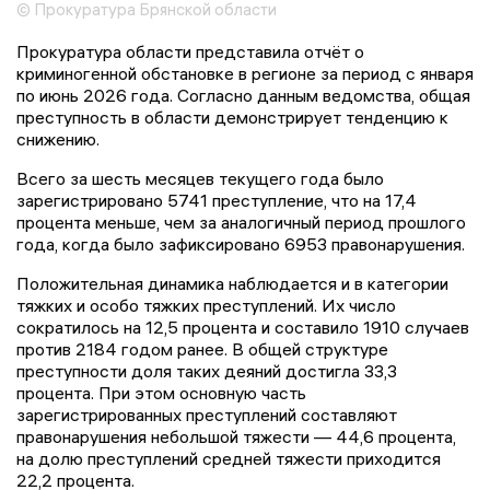
© Прокуратура Брянской области
Прокуратура области представила отчёт о
криминогенной обстановке в регионе за период с января
по июнь 2026 года. Согласно данным ведомства, общая
преступность в области демонстрирует тенденцию к
снижению.
Всего за шесть месяцев текущего года было
зарегистрировано 5741 преступление, что на 17,4
процента меньше, чем за аналогичный период прошлого
года, когда было зафиксировано 6953 правонарушения.
Положительная динамика наблюдается и в категории
тяжких и особо тяжких преступлений. Их число
сократилось на 12,5 процента и составило 1910 случаев
против 2184 годом ранее. В общей структуре
преступности доля таких деяний достигла 33,3
процента. При этом основную часть
зарегистрированных преступлений составляют
правонарушения небольшой тяжести — 44,6 процента,
на долю преступлений средней тяжести приходится
22,2 процента.