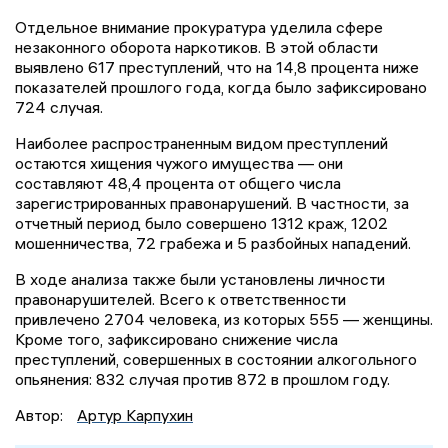
Отдельное внимание прокуратура уделила сфере
незаконного оборота наркотиков. В этой области
выявлено 617 преступлений, что на 14,8 процента ниже
показателей прошлого года, когда было зафиксировано
724 случая.
Наиболее распространенным видом преступлений
остаются хищения чужого имущества — они
составляют 48,4 процента от общего числа
зарегистрированных правонарушений. В частности, за
отчетный период было совершено 1312 краж, 1202
мошенничества, 72 грабежа и 5 разбойных нападений.
В ходе анализа также были установлены личности
правонарушителей. Всего к ответственности
привлечено 2704 человека, из которых 555 — женщины.
Кроме того, зафиксировано снижение числа
преступлений, совершенных в состоянии алкогольного
опьянения: 832 случая против 872 в прошлом году.
Автор:
Артур Карпухин