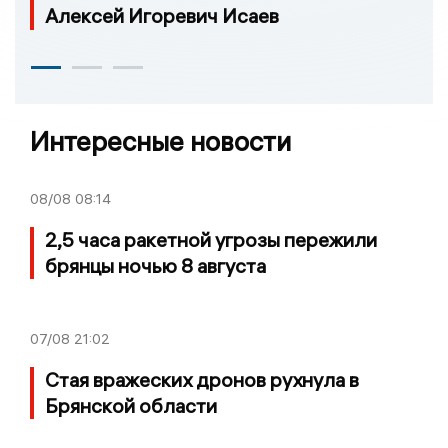
Алексей Игоревич Исаев
Интересные новости
08/08
08:14
2,5 часа ракетной угрозы пережили
брянцы ночью 8 августа
07/08
21:02
Стая вражеских дронов рухнула в
Брянской области