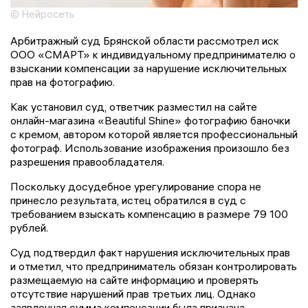
© Нейросеть
Арбитражный суд Брянской области рассмотрел иск
ООО «СМАРТ» к индивидуальному предпринимателю о
взыскании компенсации за нарушение исключительных
прав на фотографию.
Как установил суд, ответчик разместил на сайте
онлайн-магазина «Beautiful Shine» фотографию баночки
с кремом, автором которой является профессиональный
фотограф. Использование изображения произошло без
разрешения правообладателя.
Поскольку досудебное урегулирование спора не
принесло результата, истец обратился в суд с
требованием взыскать компенсацию в размере 79 100
рублей.
Суд подтвердил факт нарушения исключительных прав
и отметил, что предприниматель обязан контролировать
размещаемую на сайте информацию и проверять
отсутствие нарушений прав третьих лиц. Однако
заявленная сумма компенсации была признана