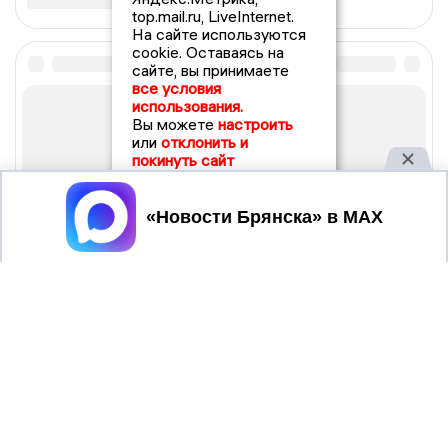
top.mail.ru, LiveInternet.
На сайте используются
cookie. Оставаясь на
сайте, вы принимаете
все условия
использования.
Вы можете
настроить
или
отклонить и
покинуть сайт
Принять