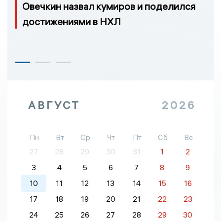
Овечкин назвал кумиров и поделился
достижениями в НХЛ
АВГУСТ
2026
Пн
Вт
Ср
Чт
Пт
Сб
Вс
27
28
29
30
31
1
2
3
4
5
6
7
8
9
10
11
12
13
14
15
16
17
18
19
20
21
22
23
24
25
26
27
28
29
30