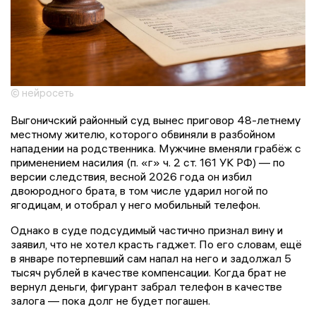
© нейросеть
Выгоничский районный суд вынес приговор 48-летнему
местному жителю, которого обвиняли в разбойном
нападении на родственника. Мужчине вменяли грабёж с
применением насилия (п. «г» ч. 2 ст. 161 УК РФ) — по
версии следствия, весной 2026 года он избил
двоюродного брата, в том числе ударил ногой по
ягодицам, и отобрал у него мобильный телефон.
Однако в суде подсудимый частично признал вину и
заявил, что не хотел красть гаджет. По его словам, ещё
в январе потерпевший сам напал на него и задолжал 5
тысяч рублей в качестве компенсации. Когда брат не
вернул деньги, фигурант забрал телефон в качестве
залога — пока долг не будет погашен.