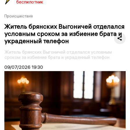
беспилотник
Происшествия
Житель брянских Выгоничей отделался
условным сроком за избиение брата и
украденный телефон
Житель брянских Выгоничей отделался условным
сроком за избиение брата и украденный телефон
09/07/2026
19:30