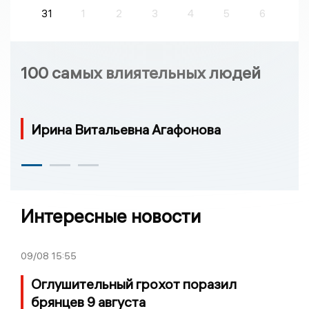
31
1
2
3
4
5
6
100 самых влиятельных людей
Ирина Витальевна Агафонова
Интересные новости
09/08
15:55
Оглушительный грохот поразил
брянцев 9 августа