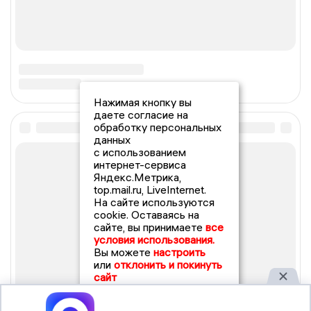
Нажимая кнопку вы
даете согласие на
обработку персональных
данных
с использованием
интернет-сервиса
Яндекс.Метрика,
top.mail.ru, LiveInternet.
На сайте используются
cookie. Оставаясь на
сайте, вы принимаете
все
условия использования.
Вы можете
настроить
или
отклонить и покинуть
сайт
Принять