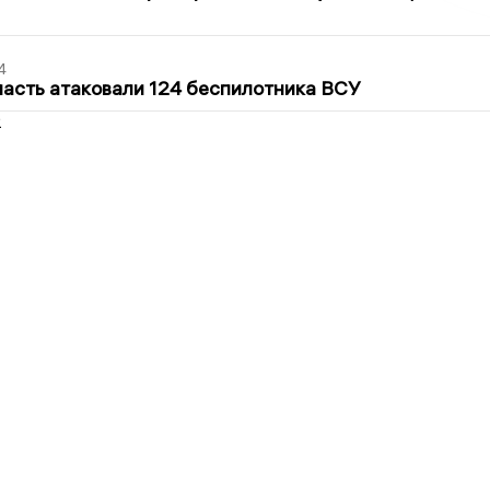
4
асть атаковали 124 беспилотника ВСУ
2