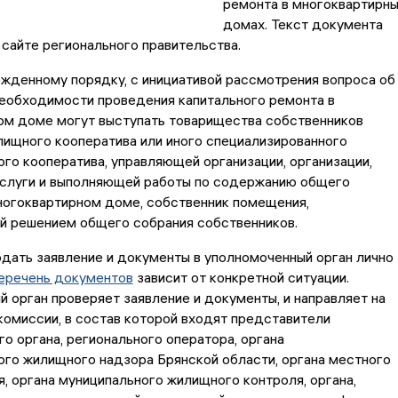
ремонта в многоквартирн
домах. Текст документа
 сайте регионального правительства.
жденному порядку, с инициативой рассмотрения вопроса об
необходимости проведения капитального ремонта в
ом доме могут выступать товарищества собственников
ищного кооператива или иного специализированного
го кооператива, управляющей организации, организации,
слуги и выполняющей работы по содержанию общего
ногоквартирном доме, собственник помещения,
й решением общего собрания собственников.
дать заявление и документы в уполномоченный орган лично
еречень документов
зависит от конкретной ситуации.
 орган проверяет заявление и документы, и направляет на
омиссии, в состав которой входят представители
о органа, регионального оператора, органа
го жилищного надзора Брянской области, органа местного
, органа муниципального жилищного контроля, органа,