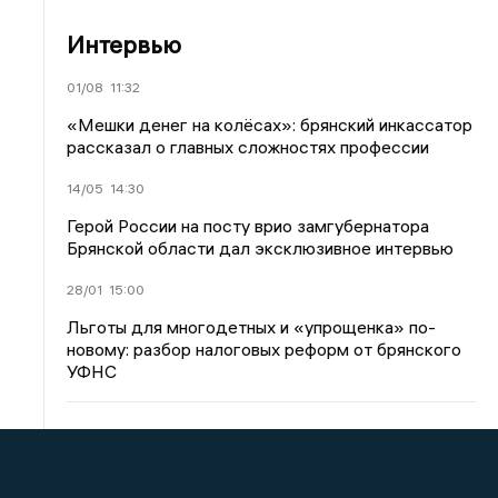
Интервью
01/08
11:32
«Мешки денег на колёсах»: брянский инкассатор
рассказал о главных сложностях профессии
14/05
14:30
Герой России на посту врио замгубернатора
Брянской области дал эксклюзивное интервью
28/01
15:00
Льготы для многодетных и «упрощенка» по-
новому: разбор налоговых реформ от брянского
УФНС