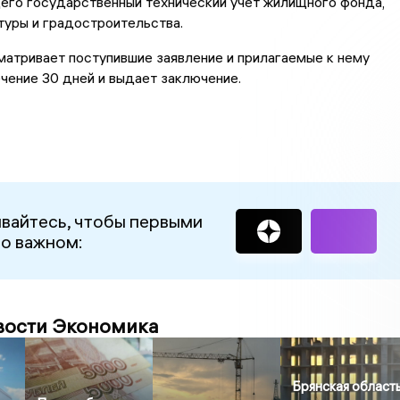
го государственный технический учет жилищного фонда,
туры и градостроительства.
атривает поступившие заявление и прилагаемые к нему
чение 30 дней и выдает заключение.
вайтесь, чтобы первыми
 о важном:
вости Экономика
Брянская область