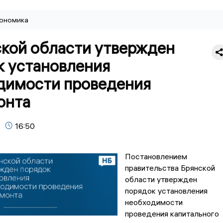
ономика
ской области утвержден
к установления
димости проведения
онта
16:50
Постановлением
правительства Брянской
области утвержден
порядок установления
необходимости
проведения капитального