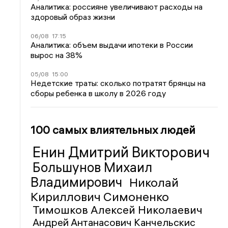
Аналитика: россияне увеличивают расходы на
здоровый образ жизни
06/08
17:15
Аналитика: объем выдачи ипотеки в России
вырос на 38%
05/08
15:00
Недетские траты: сколько потратят брянцы на
сборы ребенка в школу в 2026 году
100 самых влиятельных людей
Енин Дмитрий Викторович
Большунов Михаил
Владимирович
Николай
Кириллович Симоненко
Тимошков Алексей Николаевич
Андрей Антанасович Канчельскис