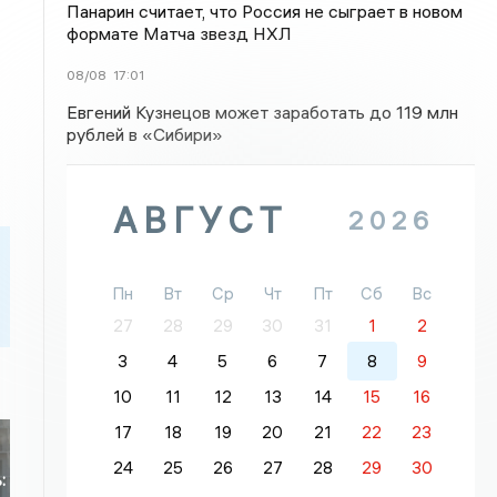
Панарин считает, что Россия не сыграет в новом
формате Матча звезд НХЛ
08/08
17:01
Евгений Кузнецов может заработать до 119 млн
рублей в «Сибири»
АВГУСТ
2026
Пн
Вт
Ср
Чт
Пт
Сб
Вс
27
28
29
30
31
1
2
3
4
5
6
7
8
9
10
11
12
13
14
15
16
17
18
19
20
21
22
23
24
25
26
27
28
29
30
: