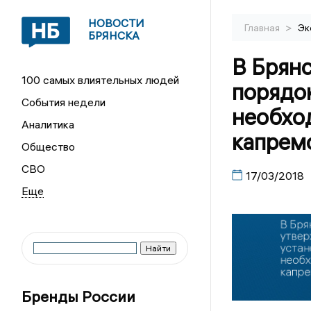
НОВОСТИ
>
Главная
Эк
БРЯНСКА
В Брян
100 самых влиятельных людей
порядо
События недели
необхо
Аналитика
капрем
Общество
СВО
17/03/2018
Бренды России