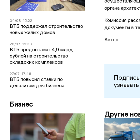
осуществляюще
органа архитек
Комиссия рассм
04/08
15:22
ВТБ поддержал строительство
документы в те
новых жилых домов
Автор:
28/07
15:30
ВТБ предоставит 4,9 млрд
рублей на строительство
складских комплексов
27/07
17:46
Подписы
ВТБ повысил ставки по
узнавать
депозитам для бизнеса
Бизнес
Другие но