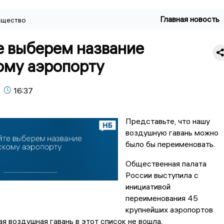
Главная новость
щество
е выберем название
ому аэропорту
16:37
Представьте, что нашу
воздушную гавань можно
было бы переименовать.
Общественная палата
России выступила с
инициативой
переименования 45
крупнейших аэропортов
ая воздушная гавань в этот список не вошла.