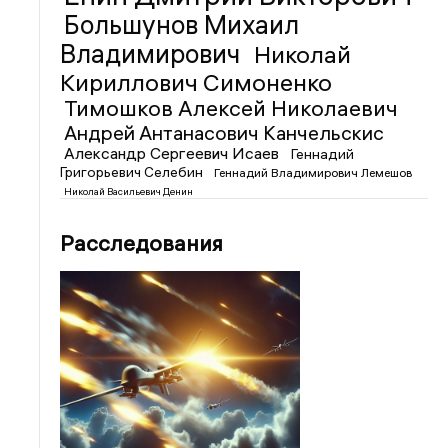
Большунов Михаил
Владимирович
Николай
Кириллович Симоненко
Тимошков Алексей Николаевич
Андрей Антанасович Канчельскис
Александр Сергеевич Исаев
Геннадий
Григорьевич Селебин
Геннадий Владимирович Лемешов
Николай Васильевич Денин
Расследования