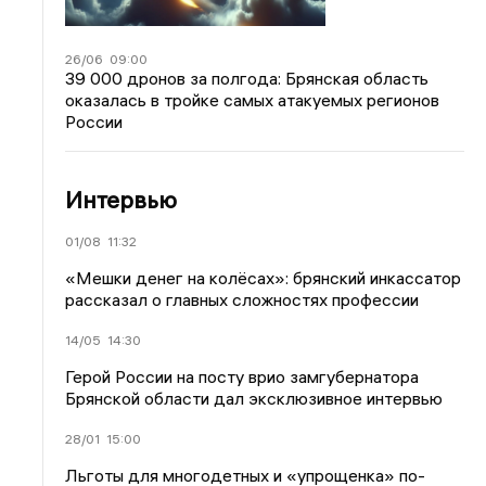
26/06
09:00
39 000 дронов за полгода: Брянская область
оказалась в тройке самых атакуемых регионов
России
Интервью
01/08
11:32
«Мешки денег на колёсах»: брянский инкассатор
рассказал о главных сложностях профессии
14/05
14:30
Герой России на посту врио замгубернатора
Брянской области дал эксклюзивное интервью
28/01
15:00
Льготы для многодетных и «упрощенка» по-