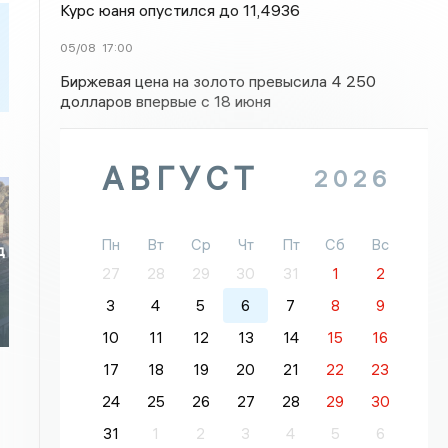
Курс юаня опустился до 11,4936
05/08
17:00
Биржевая цена на золото превысила 4 250
долларов впервые с 18 июня
АВГУСТ
2026
Пн
Вт
Ср
Чт
Пт
Сб
Вс
д
27
28
29
30
31
1
2
3
4
5
6
7
8
9
10
11
12
13
14
15
16
17
18
19
20
21
22
23
24
25
26
27
28
29
30
31
1
2
3
4
5
6