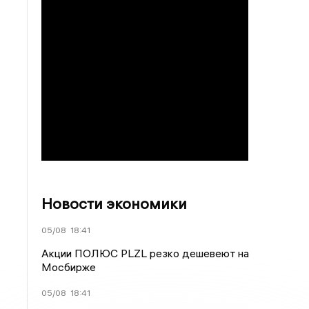
Новости экономики
05/08
18:41
Акции ПОЛЮС PLZL резко дешевеют на
Мосбирже
05/08
18:41