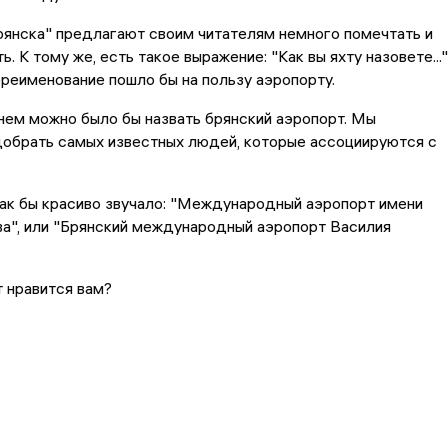
янска" предлагают своим читателям немного помечтать и
. К тому же, есть такое выражение: "Как вы яхту назовете..."
реименование пошло бы на пользу аэропорту.
нем можно было бы назвать брянский аэропорт. Мы
добрать самых известных людей, которые ассоциируются с
ак бы красиво звучало: "Международный аэропорт имени
а", или "Брянский международный аэропорт Василия
т нравится вам?