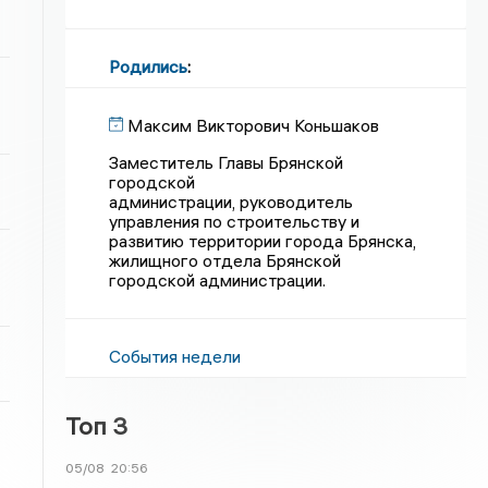
Родились
:
Максим Викторович Коньшаков
Заместитель Главы Брянской
городской
администрации, руководитель
управления по строительству и
развитию территории города Брянска,
жилищного отдела Брянской
городской администрации.
События недели
Топ 3
05/08
20:56