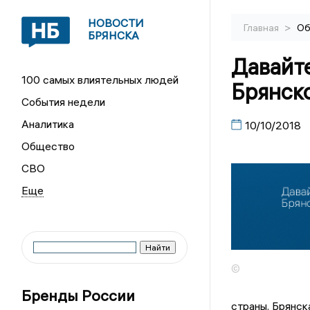
НОВОСТИ
>
Главная
Об
БРЯНСКА
Давайт
100 самых влиятельных людей
Брянск
События недели
Аналитика
10/10/2018
Общество
СВО
©
Бренды России
страны. Брянск