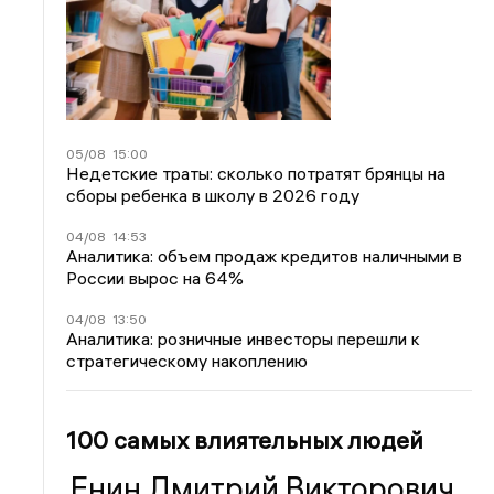
05/08
15:00
Недетские траты: сколько потратят брянцы на
сборы ребенка в школу в 2026 году
04/08
14:53
Аналитика: объем продаж кредитов наличными в
России вырос на 64%
04/08
13:50
Аналитика: розничные инвесторы перешли к
стратегическому накоплению
100 самых влиятельных людей
Енин Дмитрий Викторович