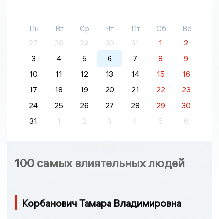
Пн
Вт
Ср
Чт
Пт
Сб
Вс
27
28
29
30
31
1
2
3
4
5
6
7
8
9
10
11
12
13
14
15
16
17
18
19
20
21
22
23
24
25
26
27
28
29
30
31
1
2
3
4
5
6
100 самых влиятельных людей
Корбанович Тамара Владимировна