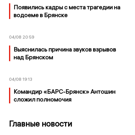
Появились кадры с места трагедии на
водоеме в Брянске
04/08
20:59
Выяснилась причина звуков взрывов
над Брянском
04/08
19:13
Командир «БАРС-Брянск» Антошин
сложил полномочия
Главные новости