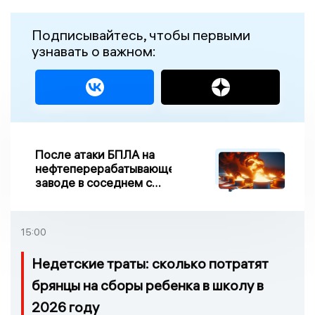
Подписывайтесь, чтобы первыми
узнавать о важном:
После атаки БПЛА на
нефтеперерабатывающем
заводе в соседнем с
Ивановской областью
регионе произошло
возгорание
15:00
Недетские траты: сколько потратят
брянцы на сборы ребенка в школу в
2026 году