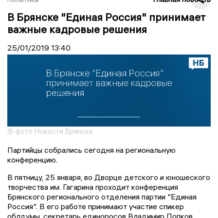
В Брянске "Единая Россия" принимает
важные кадровые решения
25/01/2019
13:40
© фото Новости Брянска
Партийцы собрались сегодня на региональную
конференцию.
В пятницу, 25 января, во Дворце детского и юношеского
творчества им. Гагарина проходит конференция
Брянского регионального отделения партии "Единая
Россия". В его работе принимают участие спикер
облдумы, секретарь единоросов Владимир Попков,