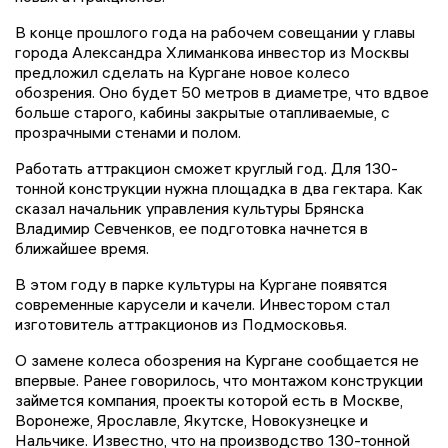
В конце прошлого года на рабочем совещании у главы
города Александра Хлиманкова инвестор из Москвы
предложил сделать на Кургане новое колесо
обозрения. Оно будет 50 метров в диаметре, что вдвое
больше старого, кабины закрытые отапливаемые, с
прозрачными стенами и полом.
Работать аттракцион сможет круглый год. Для 130-
тонной конструкции нужна площадка в два гектара. Как
сказал начальник управления культуры Брянска
Владимир Севченков, ее подготовка начнется в
ближайшее время.
В этом году в парке культуры на Кургане появятся
современные карусели и качели. Инвестором стал
изготовитель аттракционов из Подмосковья.
О замене колеса обозрения на Кургане сообщается не
впервые. Ранее говорилось, что монтажом конструкции
займется компания, проекты которой есть в Москве,
Воронеже, Ярославле, Якутске, Новокузнецке и
Нальчике. Известно, что на производство 130-тонной