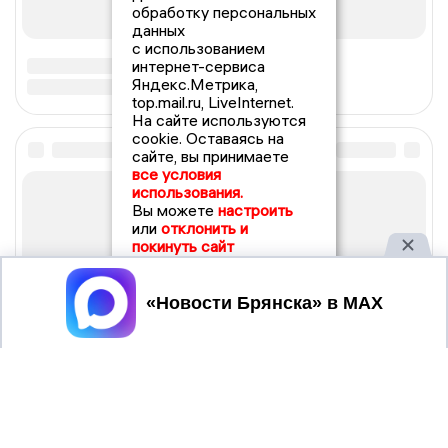
обработку персональных
данных
с использованием
интернет-сервиса
Яндекс.Метрика,
top.mail.ru, LiveInternet.
На сайте используются
cookie. Оставаясь на
сайте, вы принимаете
все условия
использования.
Вы можете
настроить
или
отклонить и
покинуть сайт
Принять