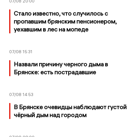
07/08
20:00
Стало известно, что случилось с
пропавшим брянским пенсионером,
уехавшим в лес на мопеде
07/08
15:31
Назвали причину черного дыма в
Брянске: есть пострадавшие
07/08
14:53
В Брянске очевидцы наблюдают густой
чёрный дым над городом