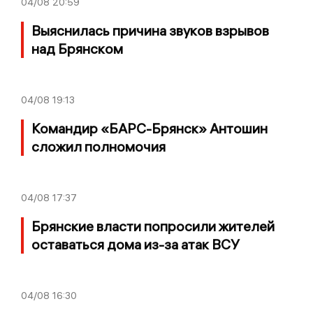
04/08
20:59
Выяснилась причина звуков взрывов
над Брянском
04/08
19:13
Командир «БАРС-Брянск» Антошин
сложил полномочия
04/08
17:37
Брянские власти попросили жителей
оставаться дома из-за атак ВСУ
04/08
16:30