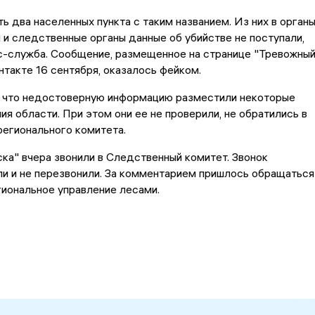
ь два населенных пункта с таким названием. Из них в орган
 и следственные органы данные об убийстве не поступали,
с-служба. Сообщение, размещенное на странице "Тревожны
нтакте 16 сентября, оказалось фейком.
, что недостоверную информацию разместили некоторые
ия области. При этом они ее не проверили, не обратились в
регионального комитета.
ка" вчера звонили в Следственный комитет. Звонок
и и не перезвонили. За комментарием пришлось обращаться
гиональное управление лесами.