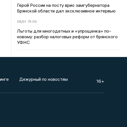
Герой России на посту врио замгубернатора
Брянской области дал эксклюзивное интервью
28/01
15:00
Льготы для многодетных и «упрощенка» по-
новому: разбор налоговых реформ от брянского
УФНС
инге
Дежурный по новостям
16+