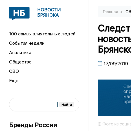
НОВОСТИ
>
Главная
Об
БРЯНСКА
Следст
100 самых влиятельных людей
новость
События недели
Брянск
Аналитика
Общество
17/09/2019
СВО
Бренды России
© Фото из соци