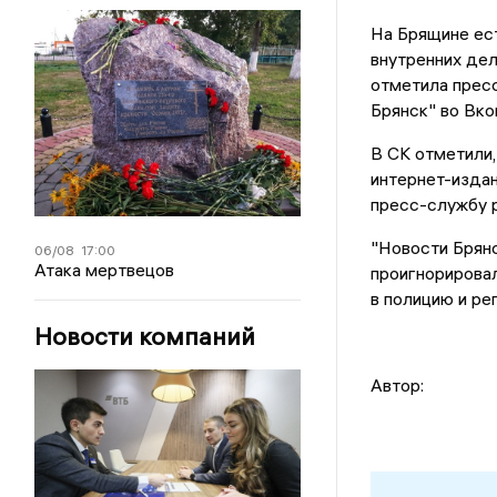
На Брящине ест
внутренних дел
отметила прес
Брянск" во Вко
В СК отметили
интернет-издан
пресс-службу 
"Новости Брянс
06/08
17:00
Атака мертвецов
проигнорировал
в полицию и ре
Новости компаний
Автор: