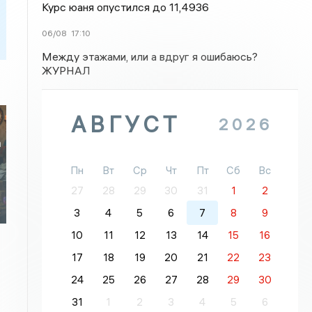
Курс юаня опустился до 11,4936
06/08
17:10
Между этажами, или а вдруг я ошибаюсь?
ЖУРНАЛ
АВГУСТ
2026
а
Пн
Вт
Ср
Чт
Пт
Сб
Вс
27
28
29
30
31
1
2
3
4
5
6
7
8
9
10
11
12
13
14
15
16
17
18
19
20
21
22
23
24
25
26
27
28
29
30
31
1
2
3
4
5
6