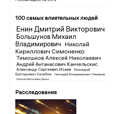
100 самых влиятельных людей
Енин Дмитрий Викторович
Большунов Михаил
Владимирович
Николай
Кириллович Симоненко
Тимошков Алексей Николаевич
Андрей Антанасович Канчельскис
Александр Сергеевич Исаев
Геннадий
Григорьевич Селебин
Геннадий Владимирович Лемешов
Николай Васильевич Денин
Расследования