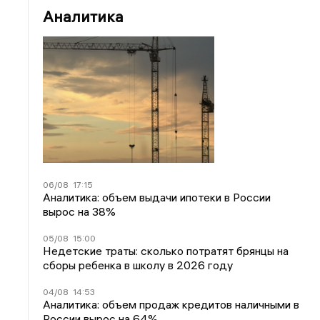
Аналитика
06/08
17:15
Аналитика: объем выдачи ипотеки в России
вырос на 38%
05/08
15:00
Недетские траты: сколько потратят брянцы на
сборы ребенка в школу в 2026 году
04/08
14:53
Аналитика: объем продаж кредитов наличными в
России вырос на 64%