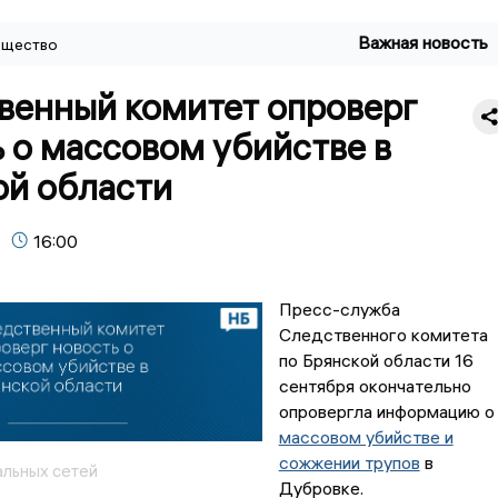
Важная новость
щество
венный комитет опроверг
 о массовом убийстве в
ой области
16:00
Пресс-служба
Следственного комитета
по Брянской области 16
сентября окончательно
опровергла информацию о
массовом убийстве и
сожжении трупов
в
альных сетей
Дубровке.