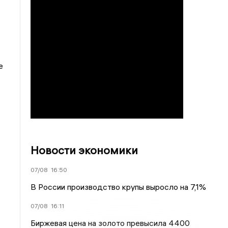
е
Новости экономики
07/08
16:50
В России производство крупы выросло на 7,1%
07/08
16:11
Биржевая цена на золото превысила 4400