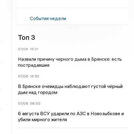
События недели
Топ 3
07/08
15:31
Назвали причину черного дыма в Брянске: есть
пострадавшие
07/08
14:53
В Брянске очевидцы наблюдают густой чёрный
дым над городом
07/08
08:00
6 августа ВСУ ударили по АЗС в Новозыбкове и
убили мирного жителя