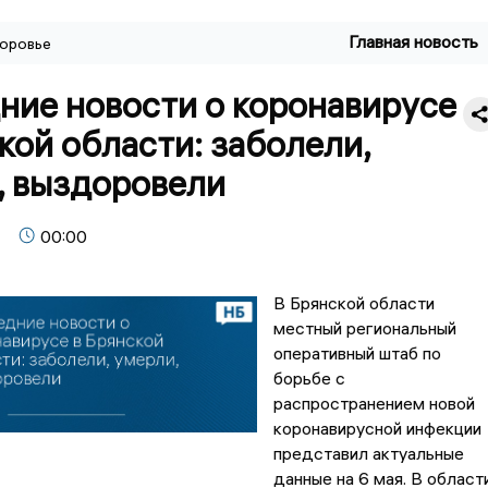
Главная новость
оровье
ние новости о коронавирусе
кой области: заболели,
, выздоровели
00:00
В Брянской области
местный региональный
оперативный штаб по
борьбе с
распространением новой
коронавирусной инфекции
представил актуальные
данные на 6 мая. В област