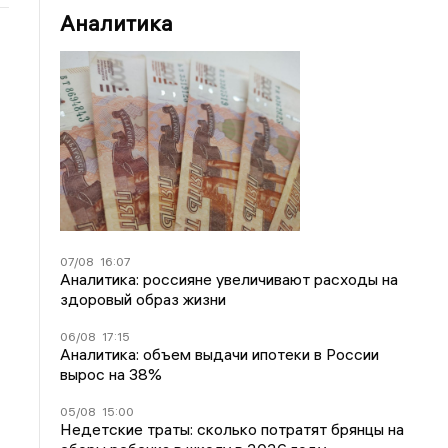
Аналитика
07/08
16:07
Аналитика: россияне увеличивают расходы на
здоровый образ жизни
06/08
17:15
Аналитика: объем выдачи ипотеки в России
вырос на 38%
05/08
15:00
Недетские траты: сколько потратят брянцы на