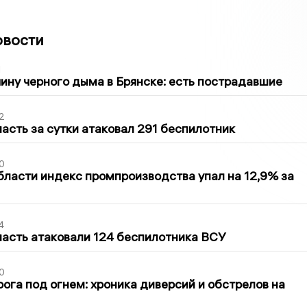
овости
1
ину черного дыма в Брянске: есть пострадавшие
2
асть за сутки атаковал 291 беспилотник
0
бласти индекс промпроизводства упал на 12,9% за
4
асть атаковали 124 беспилотника ВСУ
0
ога под огнем: хроника диверсий и обстрелов на