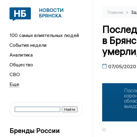
НОВОСТИ
>
Главная
Зд
БРЯНСКА
Послед
100 самых влиятельных людей
в Брянс
События недели
умерли
Аналитика
Общество
07/05/2020
СВО
Бренды России
©