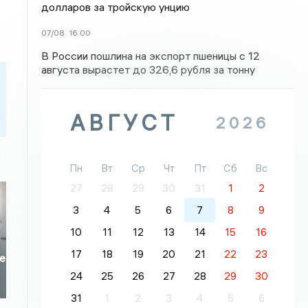
долларов за тройскую унцию
07/08
16:00
В России пошлина на экспорт пшеницы с 12
августа вырастет до 326,6 рубля за тонну
АВГУСТ
2026
Пн
Вт
Ср
Чт
Пт
Сб
Вс
27
28
29
30
31
1
2
3
4
5
6
7
8
9
10
11
12
13
14
15
16
17
18
19
20
21
22
23
не
24
25
26
27
28
29
30
31
1
2
3
4
5
6