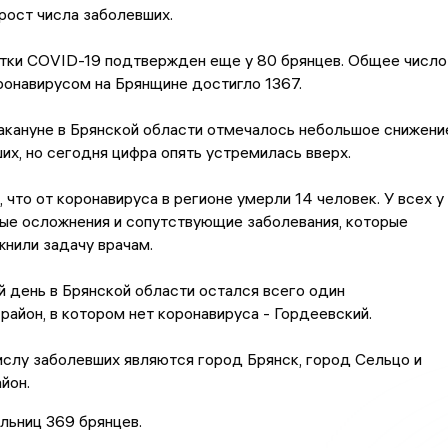
рост числа заболевших.
утки COVID-19 подтвержден еще у 80 брянцев. Общее число
ронавирусом на Брянщине достигло 1367.
акануне в Брянской области отмечалось небольшое снижени
их, но сегодня цифра опять устремилась вверх.
, что от коронавируса в регионе умерли 14 человек. У всех у
ые осложнения и сопутствующие заболевания, которые
нили задачу врачам.
 день в Брянской области остался всего один
район, в котором нет коронавируса - Гордеевский.
слу заболевших являются город Брянск, город Сельцо и
йон.
льниц 369 брянцев.