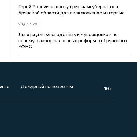
Герой России на посту врио замгубернатора
Брянской области дал эксклюзивное интервью
28/01
15:00
Льготы для многодетных и «упрощенка» по-
новому: разбор налоговых реформ от брянского
УФНС
инге
Дежурный по новостям
16+