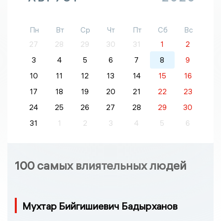
Пн
Вт
Ср
Чт
Пт
Сб
Вс
27
28
29
30
31
1
2
3
4
5
6
7
8
9
10
11
12
13
14
15
16
17
18
19
20
21
22
23
24
25
26
27
28
29
30
31
1
2
3
4
5
6
100 самых влиятельных людей
Мухтар Бийгишиевич Бадырханов