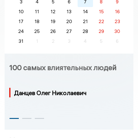
3
4
5
6
7
8
9
10
11
12
13
14
15
16
17
18
19
20
21
22
23
24
25
26
27
28
29
30
31
1
2
3
4
5
6
100 самых влиятельных людей
Данцев Олег Николаевич