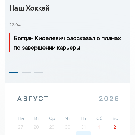
Наш Хоккей
22:04
Богдан Киселевич рассказал о планах
по завершении карьеры
АВГУСТ
2026
Пн
Вт
Ср
Чт
Пт
Сб
Вс
27
28
29
30
31
1
2