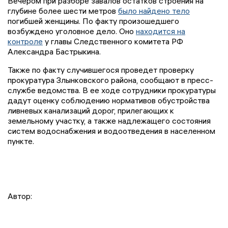
Вечером при разборе завалов остатков строения на
глубине более шести метров
было найдено тело
погибшей женщины. По факту произошедшего
возбуждено уголовное дело. Оно
находится на
контроле
у главы Следственного комитета РФ
Александра Бастрыкина.
Также по факту случившегося проведет проверку
прокуратура Злынковского района, сообщают в пресс-
службе ведомства. В ее ходе сотрудники прокуратуры
дадут оценку соблюдению нормативов обустройства
ливневых канализаций дорог, прилегающих к
земельному участку, а также надлежащего состояния
систем водоснабжения и водоотведения в населенном
пункте.
Автор: