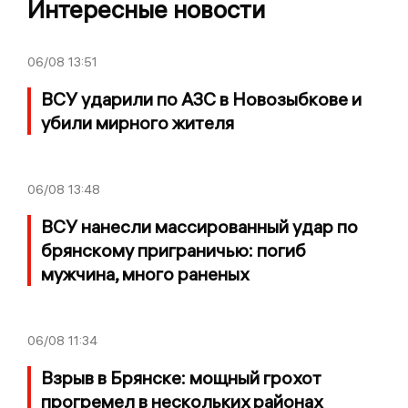
Интересные новости
06/08
13:51
ВСУ ударили по АЗС в Новозыбкове и
убили мирного жителя
06/08
13:48
ВСУ нанесли массированный удар по
брянскому приграничью: погиб
мужчина, много раненых
06/08
11:34
Взрыв в Брянске: мощный грохот
прогремел в нескольких районах