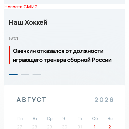
Новости СМИ2
Наш Хоккей
16:01
Овечкин отказался от должности
играющего тренера сборной России
АВГУСТ
2026
Пн
Вт
Ср
Чт
Пт
Сб
Вс
27
28
29
30
31
1
2