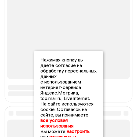
Нажимая кнопку вы
даете согласие на
обработку персональных
данных
с использованием
интернет-сервиса
Яндекс.Метрика,
top.mail.ru, LiveInternet.
На сайте используются
cookie. Оставаясь на
сайте, вы принимаете
все условия
использования.
Вы можете
настроить
или
отклонить и