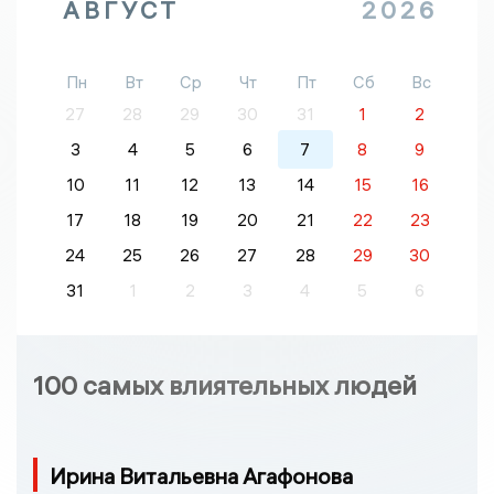
АВГУСТ
2026
Пн
Вт
Ср
Чт
Пт
Сб
Вс
27
28
29
30
31
1
2
3
4
5
6
7
8
9
10
11
12
13
14
15
16
17
18
19
20
21
22
23
24
25
26
27
28
29
30
31
1
2
3
4
5
6
100 самых влиятельных людей
Ирина Витальевна Агафонова