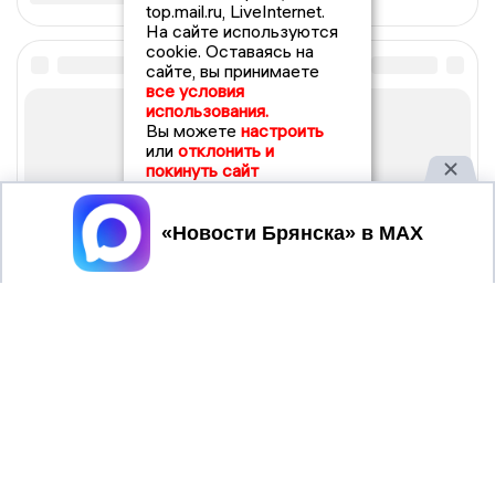
top.mail.ru, LiveInternet.
На сайте используются
cookie. Оставаясь на
сайте, вы принимаете
все условия
использования.
Вы можете
настроить
или
отклонить и
покинуть сайт
Принять