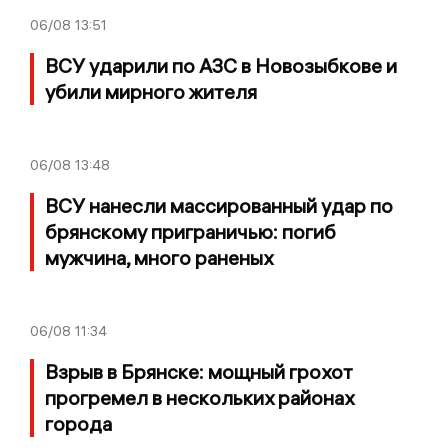
06/08
13:51
ВСУ ударили по АЗС в Новозыбкове и
убили мирного жителя
06/08
13:48
ВСУ нанесли массированный удар по
брянскому приграничью: погиб
мужчина, много раненых
06/08
11:34
Взрыв в Брянске: мощный грохот
прогремел в нескольких районах
города