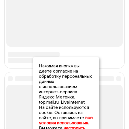
Нажимая кнопку вы
даете согласие на
обработку персональных
данных
с использованием
интернет-сервиса
Яндекс.Метрика,
top.mail.ru, LiveInternet.
На сайте используются
cookie. Оставаясь на
сайте, вы принимаете
все
условия использования.
Вы можете
настроить