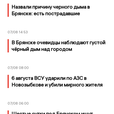
Назвали причину черного дыма в
Брянске: есть пострадавшие
07/08
14:53
В Брянске очевидцы наблюдают густой
чёрный дым над городом
07/08
08:00
6 августа ВСУ ударили по АЗС в
Новозыбкове и убили мирного жителя
07/08
06:00
Шестые сутки под Брянском ищут