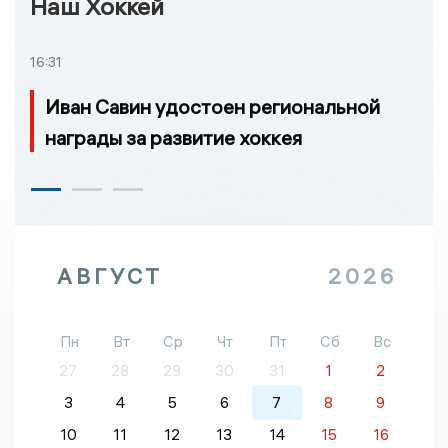
Наш Хоккей
16:31
Иван Савин удостоен региональной
награды за развитие хоккея
АВГУСТ
2026
Пн
Вт
Ср
Чт
Пт
Сб
Вс
27
28
29
30
31
1
2
3
4
5
6
7
8
9
10
11
12
13
14
15
16