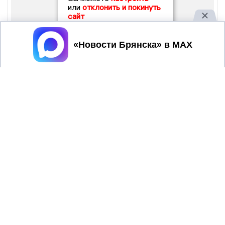
или
отклонить и покинуть
сайт
Принять