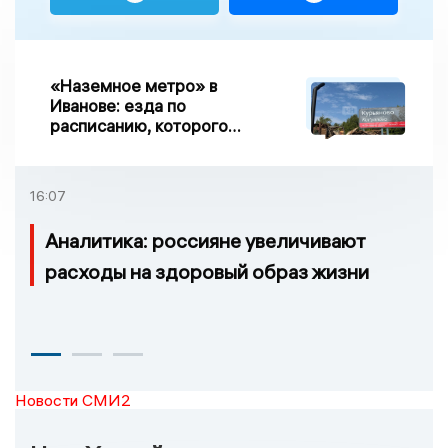
«Наземное метро» в
Иванове: езда по
расписанию, которого
нет, и станции, до
которых нельзя доехать
16:07
Аналитика: россияне увеличивают
расходы на здоровый образ жизни
Новости СМИ2