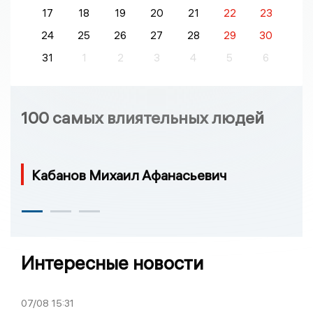
17
18
19
20
21
22
23
24
25
26
27
28
29
30
31
1
2
3
4
5
6
100 самых влиятельных людей
Кабанов Михаил Афанасьевич
Интересные новости
07/08
15:31