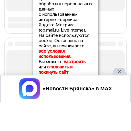
обработку персональных
данных
с использованием
интернет-сервиса
Яндекс.Метрика,
top.mail.ru, LiveInternet.
На сайте используются
cookie. Оставаясь на
сайте, вы принимаете
все условия
использования.
Вы можете
настроить
или
отклонить и
покинуть сайт
Принять