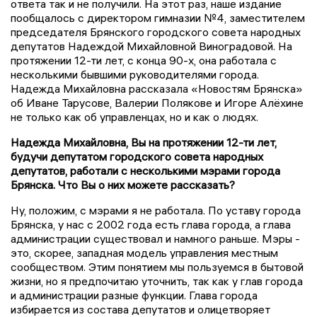
ответа так и не получили. На этот раз, наше издание
пообщалось с директором гимназии №4, заместителем
председателя Брянского городского совета народных
депутатов Надеждой Михайловной Виноградовой. На
протяжении 12-ти лет, с конца 90-х, она работала с
несколькими бывшими руководителями города.
Надежда Михайловна рассказала «Новостям Брянска»
об Иване Тарусове, Валерии Полякове и Игоре Алёхине
не только как об управленцах, но и как о людях.
Надежда Михайловна, Вы на протяжении 12-ти лет,
будучи депутатом городского совета народных
депутатов, работали с несколькими мэрами города
Брянска. Что Вы о них можете рассказать?
Ну, положим, с мэрами я не работала. По уставу города
Брянска, у нас с 2002 года есть глава города, а глава
администрации существовал и намного раньше. Мэры -
это, скорее, западная модель управления местным
сообществом. Этим понятием мы пользуемся в бытовой
жизни, но я предпочитаю уточнить, так как у глав города
и администрации разные функции. Глава города
избирается из состава депутатов и олицетворяет