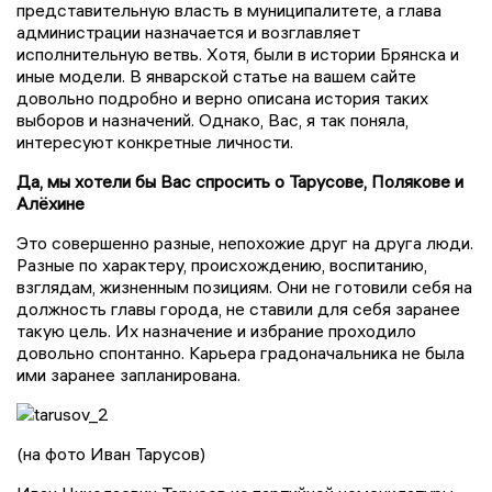
представительную власть в муниципалитете, а глава
администрации назначается и возглавляет
исполнительную ветвь. Хотя, были в истории Брянска и
иные модели. В январской статье на вашем сайте
довольно подробно и верно описана история таких
выборов и назначений. Однако, Вас, я так поняла,
интересуют конкретные личности.
Да, мы хотели бы Вас спросить о Тарусове, Полякове и
Алёхине
Это совершенно разные, непохожие друг на друга люди.
Разные по характеру, происхождению, воспитанию,
взглядам, жизненным позициям. Они не готовили себя на
должность главы города, не ставили для себя заранее
такую цель. Их назначение и избрание проходило
довольно спонтанно. Карьера градоначальника не была
ими заранее запланирована.
(на фото Иван Тарусов)