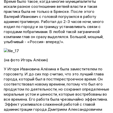
Время было такое, когда многие муниципалитеты
искали разное соотношение ветвей власти и такая
практика была не только в Брянске. После этого
Валерий Иванович с головой погрузился в работу
административную. Работал до 2-3 часов ночи, много
ездил по городу и за границу устанавливать связи с
городами побратимами. В любой такой заграничной
компании глав он сразу выделялся. Большой, мощный,
улыбчивый - «Россия- вперед!».
(на фото Игорь Алёхин)
У Игоря Ивановича Алёхина я была заместителем по
горсовету. И до сих пор считаю, что это лучший глава
города, который был в постперестроечное время. Он
соответствовал новому времени, потому что был его
продуктом по деятельности, но сохранил определенные
моральные устои и ценности, которые востребованы во
все времена. Его работа была чрезвычайно эффективна.
Эффект усиливался слаженной работой с главой
администрации города Дмитрием Александровичем