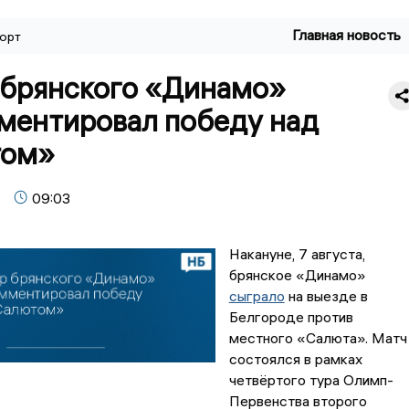
Главная новость
орт
 брянского «Динамо»
ментировал победу над
том»
09:03
Накануне, 7 августа,
брянское «Динамо»
сыграло
на выезде в
Белгороде против
местного «Салюта». Матч
состоялся в рамках
четвёртого тура Олимп-
Первенства второго