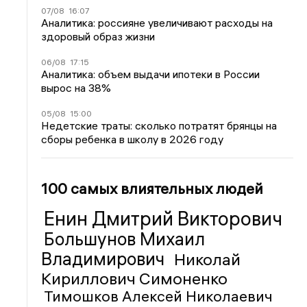
07/08
16:07
Аналитика: россияне увеличивают расходы на
здоровый образ жизни
06/08
17:15
Аналитика: объем выдачи ипотеки в России
вырос на 38%
05/08
15:00
Недетские траты: сколько потратят брянцы на
сборы ребенка в школу в 2026 году
100 самых влиятельных людей
Енин Дмитрий Викторович
Большунов Михаил
Владимирович
Николай
Кириллович Симоненко
Тимошков Алексей Николаевич