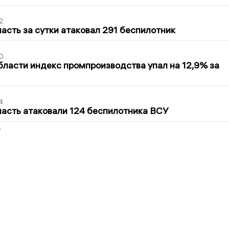
2
асть за сутки атаковал 291 беспилотник
0
бласти индекс промпроизводства упал на 12,9% за
4
асть атаковали 124 беспилотника ВСУ
2