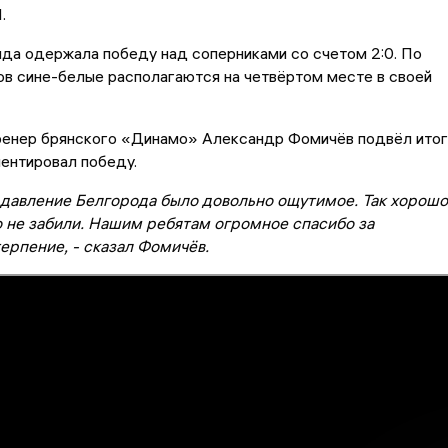
.
да одержала победу над соперниками со счетом 2:0. По
ов сине-белые располагаются на четвёртом месте в своей
ренер брянского «Динамо» Александр Фомичёв подвёл итог
ентировал победу.
ы давление Белгорода было довольно ощутимое. Так хорошо
о не забили. Нашим ребятам огромное спасибо за
ерпение, - сказал Фомичёв.