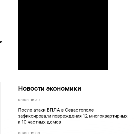
и
Новости экономики
08/08
16:30
После атаки БПЛА в Севастополе
зафиксировали повреждения 12 многоквартирных
и 10 частных домов
08/08
15:00