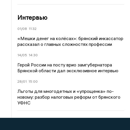
Интервью
01/08
11:32
«Мешки денег на колёсах»: брянский инкассатор
рассказал о главных сложностях профессии
14/05
14:30
Герой России на посту врио замгубернатора
Брянской области дал эксклюзивное интервью
28/01
15:00
Льготы для многодетных и «упрощенка» по-
новому: разбор налоговых реформ от брянского
УФНС