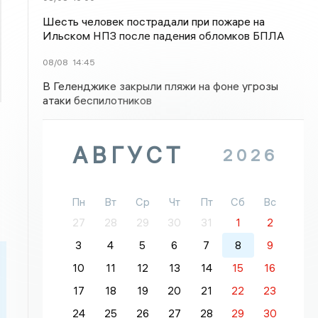
Шесть человек пострадали при пожаре на
Ильском НПЗ после падения обломков БПЛА
08/08
14:45
В Геленджике закрыли пляжи на фоне угрозы
атаки беспилотников
АВГУСТ
2026
Пн
Вт
Ср
Чт
Пт
Сб
Вс
27
28
29
30
31
1
2
3
4
5
6
7
8
9
10
11
12
13
14
15
16
17
18
19
20
21
22
23
24
25
26
27
28
29
30