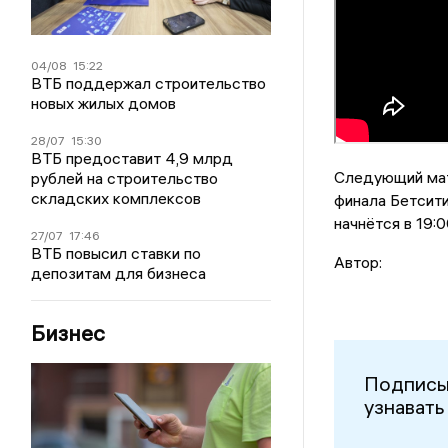
04/08
15:22
ВТБ поддержал строительство
новых жилых домов
28/07
15:30
ВТБ предоставит 4,9 млрд
Следующий матч
рублей на строительство
складских комплексов
финала Бетсити
начнётся в 19:0
27/07
17:46
ВТБ повысил ставки по
Автор:
депозитам для бизнеса
Бизнес
Подписы
узнавать