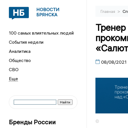
НОВОСТИ
>
Главная
Сп
БРЯНСКА
Тренер
100 самых влиятельных людей
проком
События недели
«Салю
Аналитика
Общество
08/08/2021
СВО
Бренды России
©