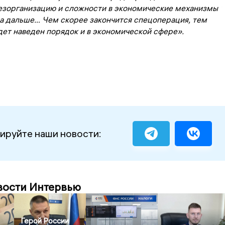
езорганизацию и сложности в экономические механизмы
 а дальше… Чем скорее закончится спецоперация, тем
дет наведен порядок и в экономической сфере».
ируйте наши новости:
вости Интервью
Герой России