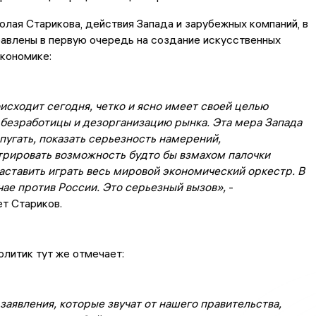
лая Старикова, действия Запада и зарубежных компаний, в
равлены в первую очередь на создание искусственных
кономике:
оисходит сегодня, четко и ясно имеет своей целью
 безработицы и дезорганизацию рынка. Эта мера Запада
пугать, показать серьезность намерений,
рировать возможность будто бы взмахом палочки
ставить играть весь мировой экономический оркестр. В
ае против России. Это серьезный вызов»,
-
т Стариков.
олитик тут же отмечает:
заявления, которые звучат от нашего правительства,