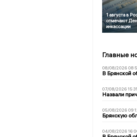
1 августа в Ро
отмечают Ден
инкассации
Главные н
08/08/2026 08:
В Брянской о
07/08/2026 15:3
Назвали прич
05/08/2026 09:1
Брянскую обл
04/08/2026 16:0
В Брянской о