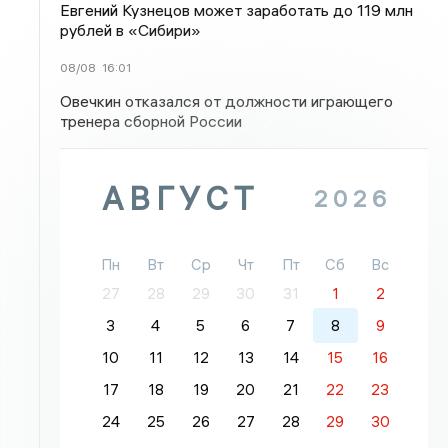
Евгений Кузнецов может заработать до 119 млн
рублей в «Сибири»
08/08
16:01
Овечкин отказался от должности играющего
тренера сборной России
АВГУСТ
2026
Пн
Вт
Ср
Чт
Пт
Сб
Вс
27
28
29
30
31
1
2
3
4
5
6
7
8
9
10
11
12
13
14
15
16
17
18
19
20
21
22
23
24
25
26
27
28
29
30