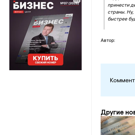
принести д
страны. Ну,
быстрее бу
Автор:
Коммент
Другие но