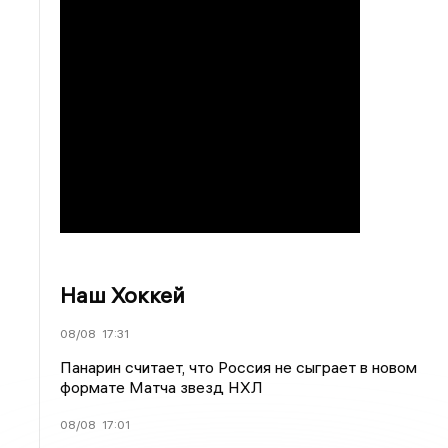
Наш Хоккей
08/08
17:31
Панарин считает, что Россия не сыграет в новом
формате Матча звезд НХЛ
08/08
17:01