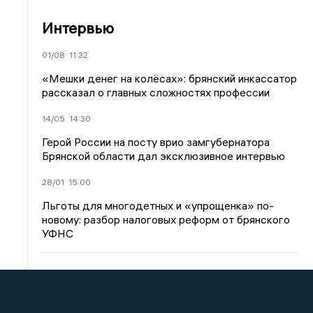
Интервью
01/08
11:32
«Мешки денег на колёсах»: брянский инкассатор
рассказал о главных сложностях профессии
14/05
14:30
Герой России на посту врио замгубернатора
Брянской области дал эксклюзивное интервью
28/01
15:00
Льготы для многодетных и «упрощенка» по-
новому: разбор налоговых реформ от брянского
УФНС