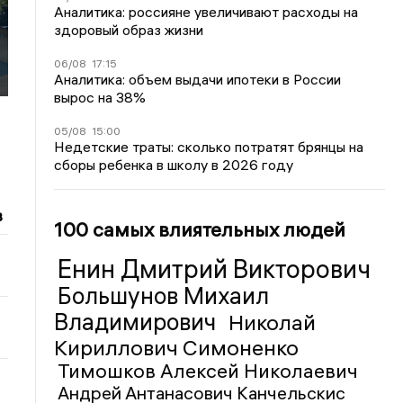
Аналитика: россияне увеличивают расходы на
здоровый образ жизни
06/08
17:15
Аналитика: объем выдачи ипотеки в России
вырос на 38%
05/08
15:00
Недетские траты: сколько потратят брянцы на
сборы ребенка в школу в 2026 году
в
100 самых влиятельных людей
Енин Дмитрий Викторович
Большунов Михаил
Владимирович
Николай
Кириллович Симоненко
Тимошков Алексей Николаевич
Андрей Антанасович Канчельскис