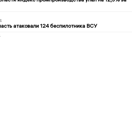
4
асть атаковали 124 беспилотника ВСУ
2