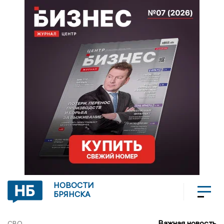
НОВОСТИ
БРЯНСКА
Важная новость
СВО