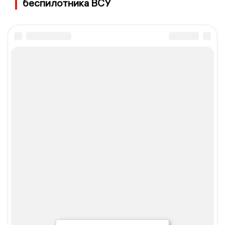
беспилотника ВСУ