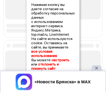
Нажимая кнопку вы
даете согласие на
обработку персональных
данных
с использованием
интернет-сервиса
Яндекс.Метрика,
top.mail.ru, LiveInternet.
На сайте используются
cookie. Оставаясь на
сайте, вы принимаете
все условия
использования.
Вы можете
настроить
или
отклонить и
покинуть сайт
Принять