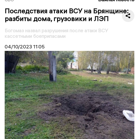
Последствия атаки ВСУ на Брянщине:
разбиты дома, грузовики и ЛЭП
Богомаз назвал разрушения после атаки ВСУ
кассетными боеприпасами
04/10/2023
11:05