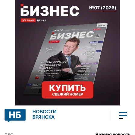
НОВОСТИ
БРЯНСКА
Важная новость
СВО