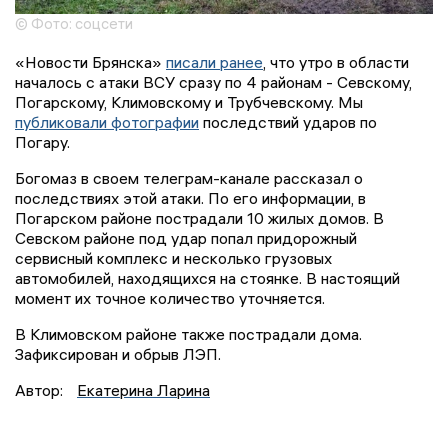
© Фото: соцсети
«Новости Брянска»
писали ранее
, что утро в области
началось с атаки ВСУ сразу по 4 районам - Севскому,
Погарскому, Климовскому и Трубчевскому. Мы
публиковали фотографии
последствий ударов по
Погару.
Богомаз в своем телеграм-канале рассказал о
последствиях этой атаки. По его информации, в
Погарском районе пострадали 10 жилых домов. В
Севском районе под удар попал придорожный
сервисный комплекс и несколько грузовых
автомобилей, находящихся на стоянке. В настоящий
момент их точное количество уточняется.
В Климовском районе также пострадали дома.
Зафиксирован и обрыв ЛЭП.
Автор:
Екатерина Ларина