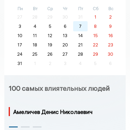
Пн
Вт
Ср
Чт
Пт
Сб
Вс
27
28
29
30
31
1
2
3
4
5
6
7
8
9
10
11
12
13
14
15
16
17
18
19
20
21
22
23
24
25
26
27
28
29
30
31
1
2
3
4
5
6
100 самых влиятельных людей
Амеличев Денис Николаевич