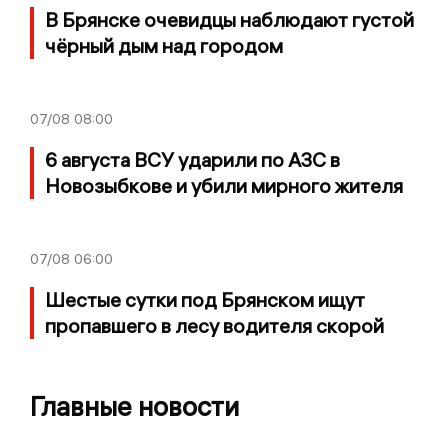
В Брянске очевидцы наблюдают густой
чёрный дым над городом
07/08
08:00
6 августа ВСУ ударили по АЗС в
Новозыбкове и убили мирного жителя
07/08
06:00
Шестые сутки под Брянском ищут
пропавшего в лесу водителя скорой
Главные новости