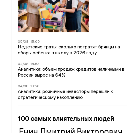
05/08
15:00
Недетские траты: сколько потратят брянцы на
сборы ребенка в школу в 2026 году
04/08
14:53
Аналитика: объем продаж кредитов наличными в
России вырос на 64%
04/08
13:50
Аналитика: розничные инвесторы перешли к
стратегическому накоплению
100 самых влиятельных людей
Енин Дмитрий Викторович