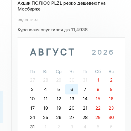
Акции ПОЛЮС PLZL резко дешевеют на
Мосбирже
05/08
18:41
Курс юаня опустился до 11,4936
АВГУСТ
2026
Пн
Вт
Ср
Чт
Пт
Сб
Вс
27
28
29
30
31
1
2
3
4
5
6
7
8
9
10
11
12
13
14
15
16
17
18
19
20
21
22
23
24
25
26
27
28
29
30
31
1
2
3
4
5
6