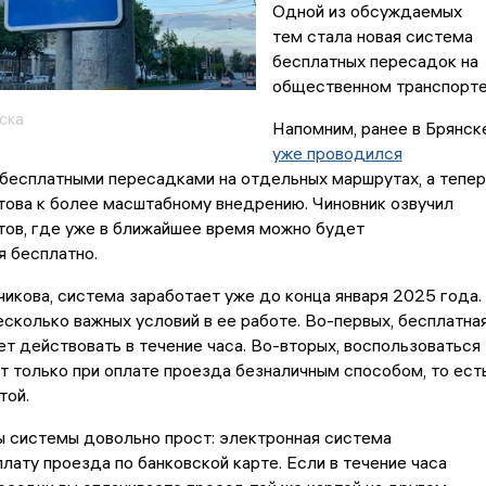
Одной из обсуждаемых
тем стала новая система
бесплатных пересадок на
общественном транспорте
ска
Напомним, ранее в Брянск
уже проводился
бесплатными пересадками на отдельных маршрутах, а тепер
това к более масштабному внедрению. Чиновник озвучил
тов, где уже в ближайшее время можно будет
 бесплатно.
икова, система заработает уже до конца января 2025 года.
есколько важных условий в ее работе. Во-первых, бесплатна
т действовать в течение часа. Во-вторых, воспользоваться
 только при оплате проезда безналичным способом, то ест
той.
ы системы довольно прост: электронная система
лату проезда по банковской карте. Если в течение часа