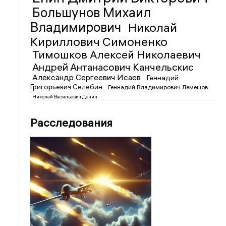
Большунов Михаил
Владимирович
Николай
Кириллович Симоненко
Тимошков Алексей Николаевич
Андрей Антанасович Канчельскис
Александр Сергеевич Исаев
Геннадий
Григорьевич Селебин
Геннадий Владимирович Лемешов
Николай Васильевич Денин
Расследования