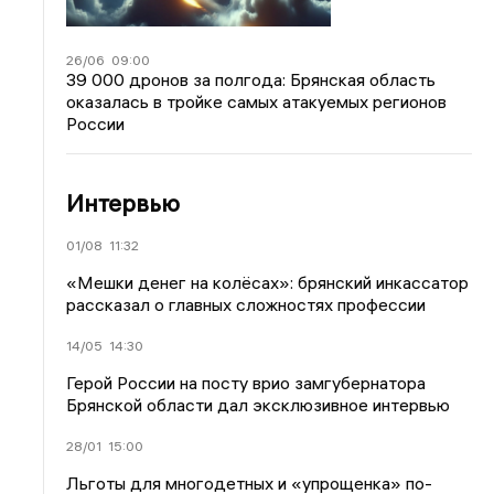
26/06
09:00
39 000 дронов за полгода: Брянская область
оказалась в тройке самых атакуемых регионов
России
Интервью
01/08
11:32
«Мешки денег на колёсах»: брянский инкассатор
рассказал о главных сложностях профессии
14/05
14:30
Герой России на посту врио замгубернатора
Брянской области дал эксклюзивное интервью
28/01
15:00
Льготы для многодетных и «упрощенка» по-