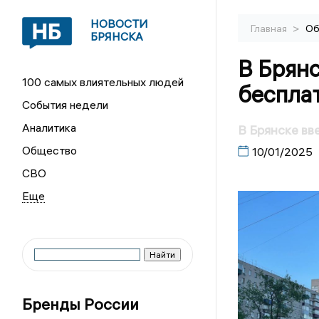
НОВОСТИ
>
Главная
Об
БРЯНСКА
В Брян
100 самых влиятельных людей
беспла
События недели
Аналитика
В Брянске в
Общество
10/01/2025
СВО
Бренды России