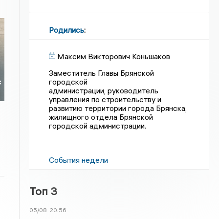
Родились
:
Максим Викторович Коньшаков
Заместитель Главы Брянской
городской
с
администрации, руководитель
управления по строительству и
развитию территории города Брянска,
жилищного отдела Брянской
городской администрации.
События недели
Топ 3
05/08
20:56