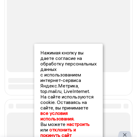
Нажимая кнопку вы
даете согласие на
обработку персональных
данных
с использованием
интернет-сервиса
Яндекс.Метрика,
top.mail.ru, LiveInternet.
На сайте используются
cookie. Оставаясь на
сайте, вы принимаете
все условия
использования.
Вы можете
настроить
или
отклонить и
покинуть сайт