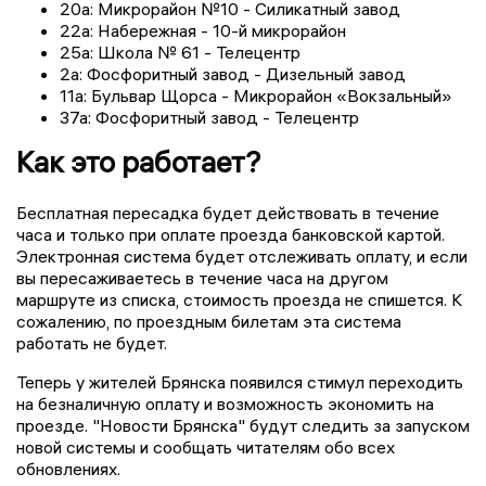
20а: Микрорайон №10 - Силикатный завод
22а: Набережная - 10-й микрорайон
25а: Школа № 61 - Телецентр
2а: Фосфоритный завод - Дизельный завод
11а: Бульвар Щорса - Микрорайон «Вокзальный»
37а: Фосфоритный завод - Телецентр
Как это работает?
Бесплатная пересадка будет действовать в течение
часа и только при оплате проезда банковской картой.
Электронная система будет отслеживать оплату, и если
вы пересаживаетесь в течение часа на другом
маршруте из списка, стоимость проезда не спишется. К
сожалению, по проездным билетам эта система
работать не будет.
Теперь у жителей Брянска появился стимул переходить
на безналичную оплату и возможность экономить на
проезде. "Новости Брянска" будут следить за запуском
новой системы и сообщать читателям обо всех
обновлениях.