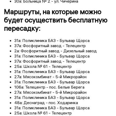
30а: Больница № 2 - ул. Чичерина
Маршруты, на которые можно
будет осуществить бесплатную
пересадку:
31а: Поликлиника БАЗ - Бульвар Щорса
37а: Фосфоритный завод - Телецентр
2а: Фосфоритный завод - Дизельный завод
31а: Поликлиника БАЗ - Бульвар Щорса
37а: Фосфоритный завод - Телецентр
25а: Школа № 61 - Телецентр
31а: Поликлиника БАЗ - Бульвар Щорса
27а: Мясокомбинат - 5-й Микрорайон
31а: Поликлиника БАЗ - Бульвар Щорса
106а: Телецентр - пос. Белые Берега
27а: Мясокомбинат - 5-й Микрорайон
31а: Поликлиника БАЗ - Бульвар Щорса
48а: Деснаград - пос. Ходаринка
31а: Поликлиника БАЗ - Бульвар Щорса
25а: Школа № 61 - Телецентр