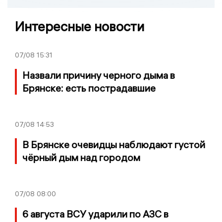
Интересные новости
07/08
15:31
Назвали причину черного дыма в
Брянске: есть пострадавшие
07/08
14:53
В Брянске очевидцы наблюдают густой
чёрный дым над городом
07/08
08:00
6 августа ВСУ ударили по АЗС в