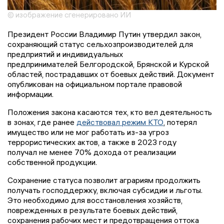
© изображение сгенерировано ИИ
Президент России Владимир Путин утвердил закон,
сохраняющий статус сельхозпроизводителей для
предприятий и индивидуальных
предпринимателей Белгородской, Брянской и Курской
областей, пострадавших от боевых действий. Документ
опубликован на официальном портале правовой
информации.
Положения закона касаются тех, кто вел деятельность
в зонах, где ранее
действовал режим КТО
, потерял
имущество или не мог работать из-за угроз
террористических актов, а также в 2023 году
получал не менее 70% дохода от реализации
собственной продукции.
Сохранение статуса позволит аграриям продолжить
получать господдержку, включая субсидии и льготы.
Это необходимо для восстановления хозяйств,
поврежденных в результате боевых действий,
сохранения рабочих мест и предотвращения оттока