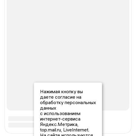
Нажимая кнопку вы
даете согласие на
обработку персональных
данных
с использованием
интернет-сервиса
Яндекс.Метрика,
top.mail.ru, LiveInternet.
На сайте используются