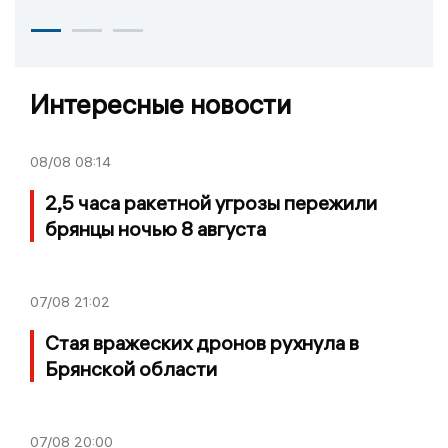
Интересные новости
08/08
08:14
2,5 часа ракетной угрозы пережили
брянцы ночью 8 августа
07/08
21:02
Стая вражеских дронов рухнула в
Брянской области
07/08
20:00