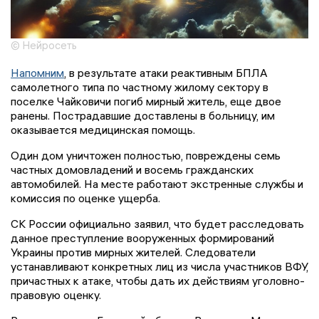
© Нейросеть
Напомним
, в результате атаки реактивным БПЛА
самолетного типа по частному жилому сектору в
поселке Чайковичи погиб мирный житель, еще двое
ранены. Пострадавшие доставлены в больницу, им
оказывается медицинская помощь.
Один дом уничтожен полностью, повреждены семь
частных домовладений и восемь гражданских
автомобилей. На месте работают экстренные службы и
комиссия по оценке ущерба.
СК России официально заявил, что будет расследовать
данное преступление вооруженных формирований
Украины против мирных жителей. Следователи
устанавливают конкретных лиц из числа участников ВФУ,
причастных к атаке, чтобы дать их действиям уголовно-
правовую оценку.