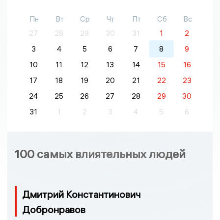
Пн
Вт
Ср
Чт
Пт
Сб
Вс
27
28
29
30
31
1
2
3
4
5
6
7
8
9
10
11
12
13
14
15
16
17
18
19
20
21
22
23
24
25
26
27
28
29
30
31
1
2
3
4
5
6
100 самых влиятельных людей
Дмитрий Константинович
Добронравов