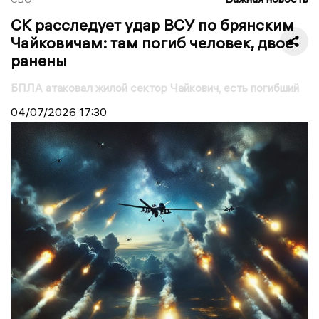
СК расследует удар ВСУ по брянским
Чайковичам: там погиб человек, двое
ранены
БПЛА атаковал жилой сектор Чайкович, есть погибший
04/07/2026
17:30