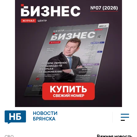
НОВОСТИ
БРЯНСКА
Важная новость
СВО