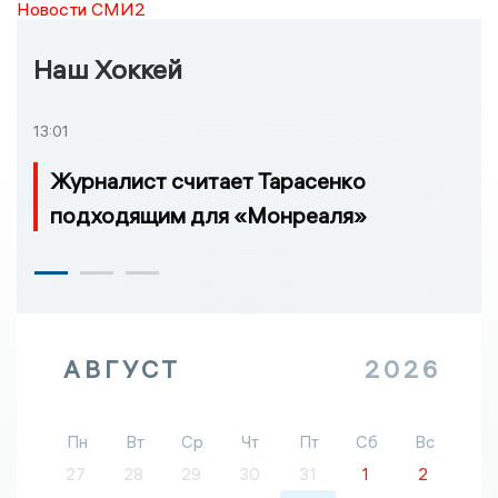
Новости СМИ2
Наш Хоккей
13:01
Журналист считает Тарасенко
подходящим для «Монреаля»
АВГУСТ
2026
Пн
Вт
Ср
Чт
Пт
Сб
Вс
27
28
29
30
31
1
2