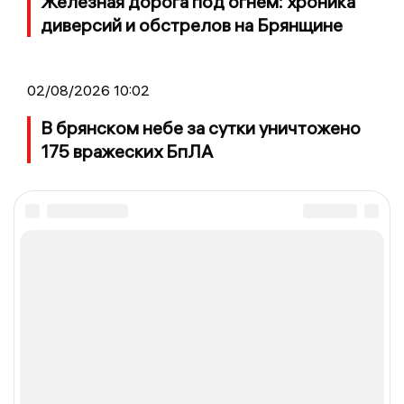
Железная дорога под огнем: хроника
диверсий и обстрелов на Брянщине
02/08/2026 10:02
В брянском небе за сутки уничтожено
175 вражеских БпЛА