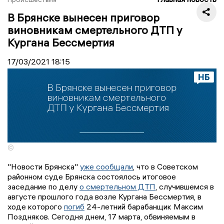
В Брянске вынесен приговор
виновникам смертельного ДТП у
Кургана Бессмертия
17/03/2021
18:15
©
"Новости Брянска"
уже сообщали
, что в Советском
районном суде Брянска состоялось итоговое
заседание по делу
о смертельном ДТП
, случившемся в
августе прошлого года возле Кургана Бессмертия, в
ходе которого
погиб
24-летний барабанщик Максим
Поздняков. Сегодня днем, 17 марта, обвиняемым в