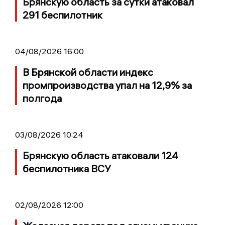
Брянскую область за сутки атаковал
291 беспилотник
04/08/2026 16:00
В Брянской области индекс
промпроизводства упал на 12,9% за
полгода
03/08/2026 10:24
Брянскую область атаковали 124
беспилотника ВСУ
02/08/2026 12:00