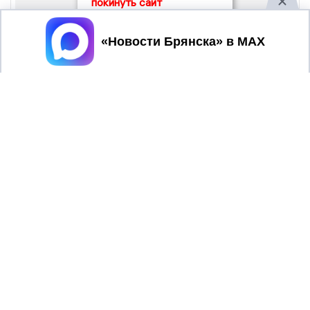
покинуть сайт
Принять