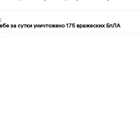
2
ебе за сутки уничтожено 175 вражеских БпЛА
2