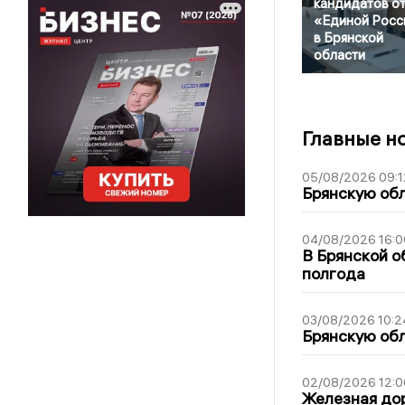
кандидатов о
«Единой Росс
в Брянской
области
Главные н
05/08/2026 09:1
Брянскую обл
04/08/2026 16:0
В Брянской о
полгода
03/08/2026 10:2
Брянскую обл
02/08/2026 12:0
Железная дор