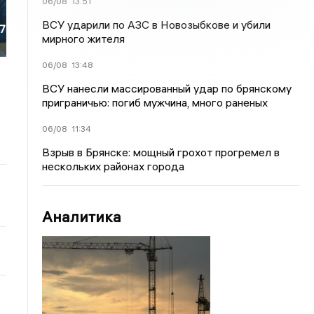
06/08
13:51
ВСУ ударили по АЗС в Новозыбкове и убили
67
мирного жителя
06/08
13:48
ВСУ нанесли массированный удар по брянскому
приграничью: погиб мужчина, много раненых
06/08
11:34
Взрыв в Брянске: мощный грохот прогремел в
нескольких районах города
Аналитика