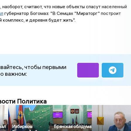
, наоборот, считают, что новые объекты спасут населенный
ил
губернатор Богомаз: "В Семцах "Мираторг" построит
 комплекс, и деревня будет жить".
вайтесь, чтобы первыми
 о важном:
вости Политика
вал
Избирком
Брянская облдума