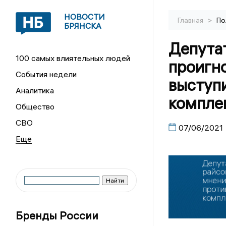
НОВОСТИ
>
Главная
По
БРЯНСКА
Депута
100 самых влиятельных людей
проигн
События недели
выступ
Аналитика
компле
Общество
СВО
07/06/2021
Бренды России