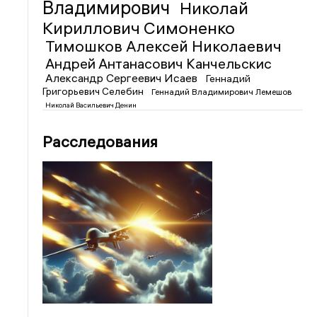
Владимирович
Николай
Кириллович Симоненко
Тимошков Алексей Николаевич
Андрей Антанасович Канчельскис
Александр Сергеевич Исаев
Геннадий
Григорьевич Селебин
Геннадий Владимирович Лемешов
Николай Васильевич Денин
Расследования