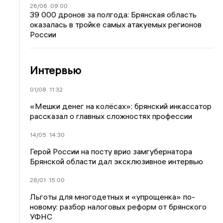
26/06
09:00
39 000 дронов за полгода: Брянская область
оказалась в тройке самых атакуемых регионов
России
Интервью
01/08
11:32
«Мешки денег на колёсах»: брянский инкассатор
рассказал о главных сложностях профессии
14/05
14:30
Герой России на посту врио замгубернатора
Брянской области дал эксклюзивное интервью
28/01
15:00
Льготы для многодетных и «упрощенка» по-
новому: разбор налоговых реформ от брянского
УФНС