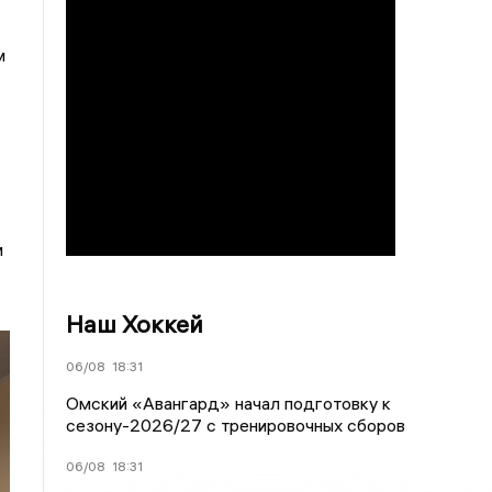
м
м
Наш Хоккей
06/08
18:31
Омский «Авангард» начал подготовку к
сезону-2026/27 с тренировочных сборов
06/08
18:31