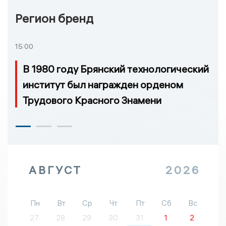
Регион бренд
15:00
В 1980 году Брянский технологический
институт был награжден орденом
Трудового Красного Знамени
АВГУСТ
2026
Пн
Вт
Ср
Чт
Пт
Сб
Вс
27
28
29
30
31
1
2