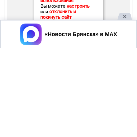
использования.
Вы можете
настроить
или
отклонить и
покинуть сайт
Принять