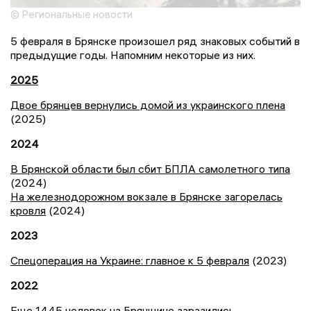
© Региональные новости
5 февраля в Брянске произошел ряд знаковых событий в
предыдущие годы. Напомним некоторые из них.
2025
Двое брянцев вернулись домой из украинского плена
(2025)
2024
В Брянской области был сбит БПЛА самолетного типа
(2024)
На железнодорожном вокзале в Брянске загорелась
кровля
(2024)
2023
Спецоперация на Украине: главное к 5 февраля
(2023)
2022
Еще 1445 человек на Брянщине заразились