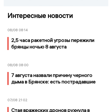
Интересные новости
08/08
08:14
2,5 часа ракетной угрозы пережили
брянцы ночью 8 августа
08/08
08:00
7 августа назвали причину черного
дыма в Брянске: есть пострадавшие
07/08
21:02
Стая вражеских дронов рухнула в