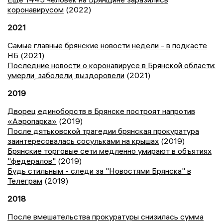
коронавирусом
(2022)
2021
Самые главные брянские новости недели - в подкасте
НБ
(2021)
Последние новости о коронавирусе в Брянской области:
умерли, заболели, выздоровели
(2021)
2019
Дворец единоборств в Брянске построят напротив
«Аэропарка»
(2019)
После дятьковской трагедии брянская прокуратура
заинтересовалась сосульками на крышах
(2019)
Брянские торговые сети медленно умирают в объятиях
"федералов"
(2019)
Будь стильным - следи за "Новостями Брянска" в
Телеграм
(2019)
2018
После вмешательства прокуратуры снизилась сумма