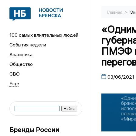
НОВОСТИ
>
Главная
Эк
БРЯНСКА
«Одним
100 самых влиятельных людей
губерна
События недели
ПМЭФ в
Аналитика
перего
Общество
СВО
03/06/2021
Бренды России