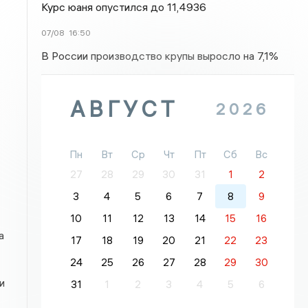
Курс юаня опустился до 11,4936
07/08
16:50
В России производство крупы выросло на 7,1%
АВГУСТ
2026
Пн
Вт
Ср
Чт
Пт
Сб
Вс
27
28
29
30
31
1
2
3
4
5
6
7
8
9
10
11
12
13
14
15
16
а
17
18
19
20
21
22
23
24
25
26
27
28
29
30
и
31
1
2
3
4
5
6