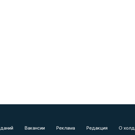
зданий
Вакансии
Реклама
Редакция
О холд