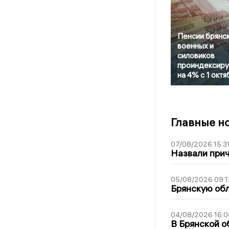
Пенсии брянс
военных и
силовиков
проиндексир
на 4% с 1 октя
Главные н
07/08/2026 15:3
Назвали прич
05/08/2026 09:1
Брянскую обл
04/08/2026 16:0
В Брянской о