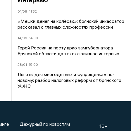
01/08
11:32
«Мешки денег на колёсах»: брянский инкассатор
рассказал о главных сложностях профессии
14/05
14:30
Герой России на посту врио замгубернатора
Брянской области дал эксклюзивное интервью
28/01
15:00
Льготы для многодетных и «упрощенка» по-
новому: разбор налоговых реформ от брянского
УФНС
инге
Дежурный по новостям
16+