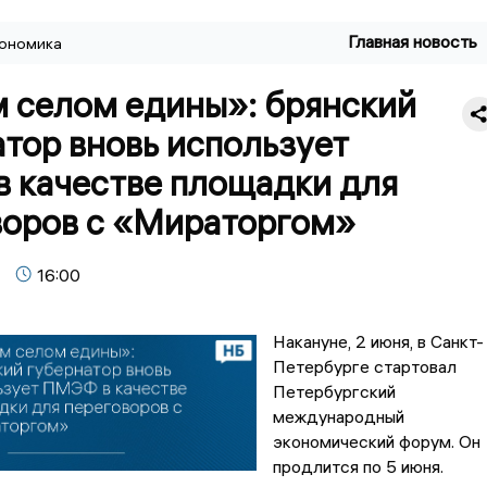
Главная новость
ономика
 селом едины»: брянский
тор вновь использует
 качестве площадки для
воров с «Мираторгом»
16:00
Накануне, 2 июня, в Санкт-
Петербурге стартовал
Петербургский
международный
экономический форум. Он
продлится по 5 июня.