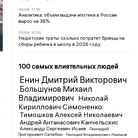
06/08
17:15
Аналитика: объем выдачи ипотеки в России
вырос на 38%
ие
05/08
15:00
Недетские траты: сколько потратят брянцы на
сборы ребенка в школу в 2026 году
100 самых влиятельных людей
Енин Дмитрий Викторович
Большунов Михаил
Владимирович
Николай
Кириллович Симоненко
Тимошков Алексей Николаевич
Андрей Антанасович Канчельскис
Александр Сергеевич Исаев
Геннадий
Григорьевич Селебин
Геннадий Владимирович Лемешов