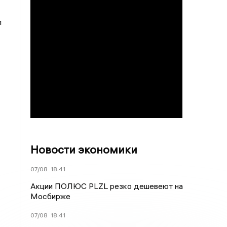
л
Новости экономики
07/08
18:41
Акции ПОЛЮС PLZL резко дешевеют на
Мосбирже
07/08
18:41