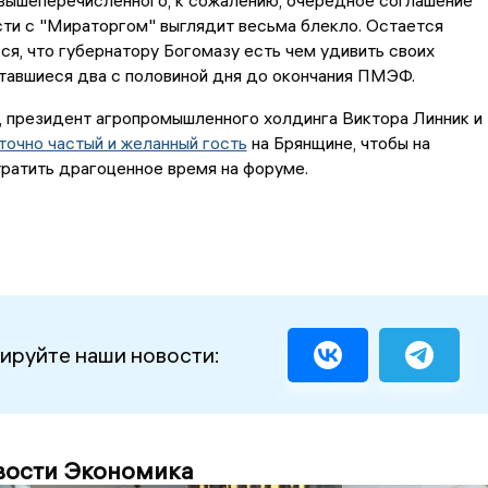
 вышеперечисленного, к сожалению, очередное соглашение
ти с "Мираторгом" выглядит весьма блекло. Остается
ся, что губернатору Богомазу есть чем удивить своих
тавшиеся два с половиной дня до окончания ПМЭФ.
, президент агропромышленного холдинга Виктора Линник и
точно частый и желанный гость
на Брянщине, чтобы на
тратить драгоценное время на форуме.
ируйте наши новости:
вости Экономика