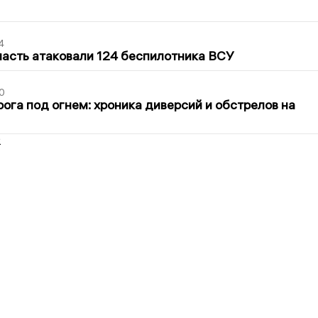
4
асть атаковали 124 беспилотника ВСУ
0
ога под огнем: хроника диверсий и обстрелов на
2