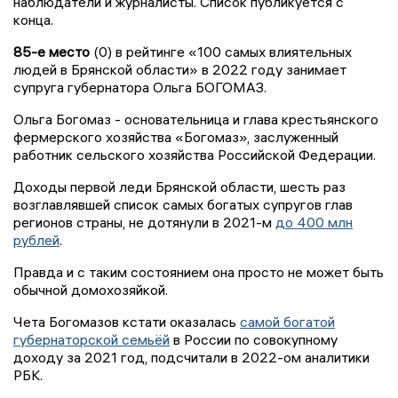
наблюдатели и журналисты. Список публикуется с
конца.
85-е место
(0) в рейтинге «100 самых влиятельных
людей в Брянской области» в 2022 году занимает
супруга губернатора Ольга БОГОМАЗ.
Ольга Богомаз - основательница и глава крестьянского
фермерского хозяйства «Богомаз», заслуженный
работник сельского хозяйства Российской Федерации.
Доходы первой леди Брянской области, шесть раз
возглавлявшей список самых богатых супругов глав
регионов страны, не дотянули в 2021-м
до 400 млн
рублей
.
Правда и с таким состоянием она просто не может быть
обычной домохозяйкой.
Чета Богомазов кстати оказалась
самой богатой
губернаторской семьёй
в России по совокупному
доходу за 2021 год, подсчитали в 2022-ом аналитики
РБК.