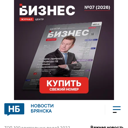
НОВОСТИ
БРЯНСКА
Важная новость
ТОП-100 влиятельных людей 2022