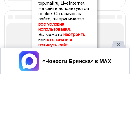
top.mail.ru, LiveInternet.
На сайте используются
cookie. Оставаясь на
сайте, вы принимаете
все условия
использования.
Вы можете
настроить
или
отклонить и
покинуть сайт
Принять