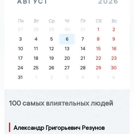
АВГУСТ
2026
Пн
Вт
Ср
Чт
Пт
Сб
Вс
27
28
29
30
31
1
2
3
4
5
6
7
8
9
10
11
12
13
14
15
16
17
18
19
20
21
22
23
24
25
26
27
28
29
30
31
1
2
3
4
5
6
100 самых влиятельных людей
Александр Григорьевич Резунов