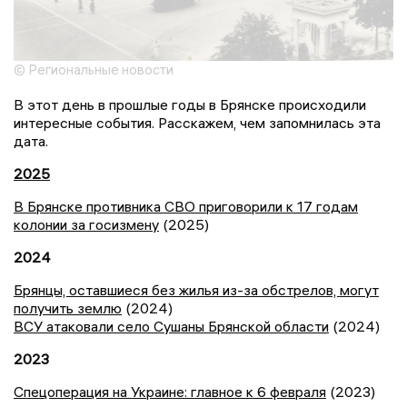
© Региональные новости
В этот день в прошлые годы в Брянске происходили
интересные события. Расскажем, чем запомнилась эта
дата.
2025
В Брянске противника СВО приговорили к 17 годам
колонии за госизмену
(2025)
2024
Брянцы, оставшиеся без жилья из-за обстрелов, могут
получить землю
(2024)
ВСУ атаковали село Сушаны Брянской области
(2024)
2023
Спецоперация на Украине: главное к 6 февраля
(2023)