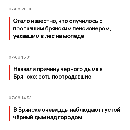
07/08
20:00
Стало известно, что случилось с
пропавшим брянским пенсионером,
уехавшим в лес на мопеде
07/08
15:31
Назвали причину черного дыма в
Брянске: есть пострадавшие
07/08
14:53
В Брянске очевидцы наблюдают густой
чёрный дым над городом