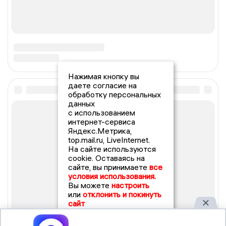
Нажимая кнопку вы
даете согласие на
обработку персональных
данных
с использованием
интернет-сервиса
Яндекс.Метрика,
top.mail.ru, LiveInternet.
На сайте используются
cookie. Оставаясь на
сайте, вы принимаете
все
условия использования.
Вы можете
настроить
или
отклонить и покинуть
сайт