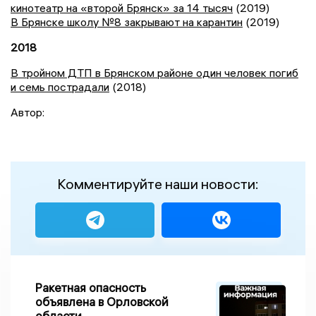
кинотеатр на «второй Брянск» за 14 тысяч
(2019)
В Брянске школу №8 закрывают на карантин
(2019)
2018
В тройном ДТП в Брянском районе один человек погиб
и семь пострадали
(2018)
Автор:
Комментируйте наши новости:
Ракетная опасность
объявлена в Орловской
области