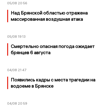
05/08
20:56
Над Брянской областью отражена
массированная воздушная атака
05/08
19:13
Смертельно опасная погода ожидает
брянцев 6 августа
04/08
21:47
Появились кадры с места трагедии на
водоеме в Брянске
04/08
20:59