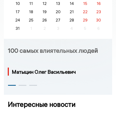
10
11
12
13
14
15
16
17
18
19
20
21
22
23
24
25
26
27
28
29
30
31
1
2
3
4
5
6
100 самых влиятельных людей
Матыцин Олег Васильевич
Интересные новости