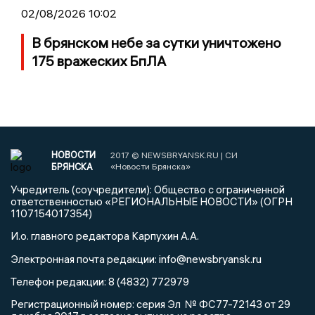
02/08/2026 10:02
В брянском небе за сутки уничтожено
175 вражеских БпЛА
НОВОСТИ
2017 © NEWSBRYANSK.RU | СИ
БРЯНСКА
«Новости Брянска»
Учредитель (соучредители): Общество с ограниченной
ответственностью «РЕГИОНАЛЬНЫЕ НОВОСТИ» (ОГРН
1107154017354)
И.о. главного редактора Карпухин А.А.
info@newsbryansk.ru
Электронная почта редакции:
Телефон редакции: 8 (4832) 772979
Регистрационный номер: серия Эл № ФС77-72143 от 29