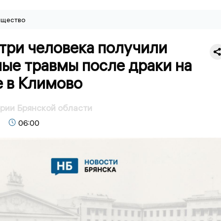
щество
три человека получили
ые травмы после драки на
е в Климово
ории Брянской области
06:00