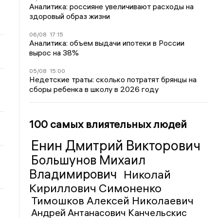
Аналитика: россияне увеличивают расходы на
здоровый образ жизни
06/08
17:15
Аналитика: объем выдачи ипотеки в России
вырос на 38%
05/08
15:00
Недетские траты: сколько потратят брянцы на
сборы ребенка в школу в 2026 году
100 самых влиятельных людей
Енин Дмитрий Викторович
Большунов Михаил
Владимирович
Николай
Кириллович Симоненко
Тимошков Алексей Николаевич
Андрей Антанасович Канчельскис