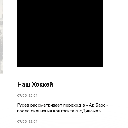
Наш Хоккей
07/08
23:01
Гусев рассматривает переход в «Ак Барс»
после окончания контракта с «Динамо»
07/08
22:01