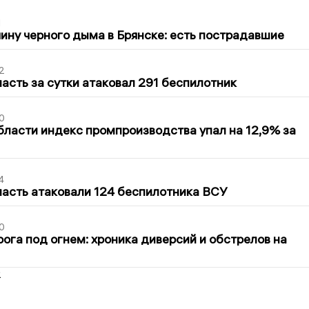
1
ину черного дыма в Брянске: есть пострадавшие
2
асть за сутки атаковал 291 беспилотник
0
бласти индекс промпроизводства упал на 12,9% за
4
асть атаковали 124 беспилотника ВСУ
0
ога под огнем: хроника диверсий и обстрелов на
2