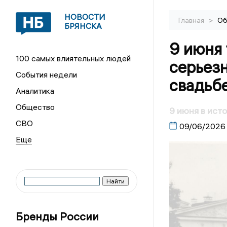
НОВОСТИ
>
Главная
Об
БРЯНСКА
9 июня 
100 самых влиятельных людей
серьезн
События недели
свадьб
Аналитика
Общество
9 июня в ист
СВО
09/06/2026
Бренды России