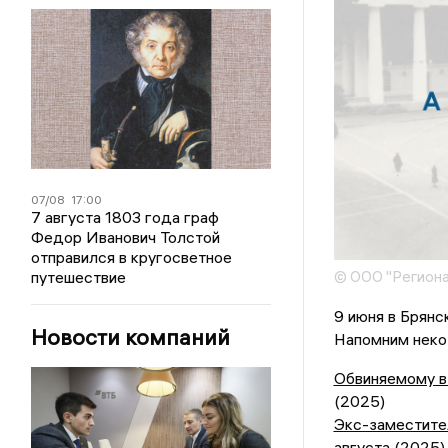
07/08
17:00
7 августа 1803 года граф
Федор Иванович Толстой
отправился в кругосветное
путешествие
© ООО "Региона
9 июня в Брянс
Новости компаний
Напомним некот
Обвиняемому в 
(2025)
Экс-заместител
августа
(2025)