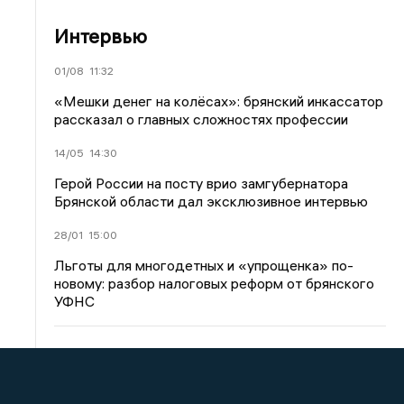
Интервью
01/08
11:32
«Мешки денег на колёсах»: брянский инкассатор
рассказал о главных сложностях профессии
14/05
14:30
Герой России на посту врио замгубернатора
Брянской области дал эксклюзивное интервью
28/01
15:00
Льготы для многодетных и «упрощенка» по-
новому: разбор налоговых реформ от брянского
УФНС